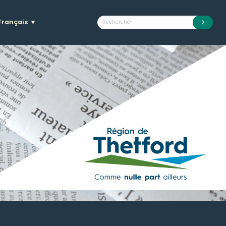
Français
▼