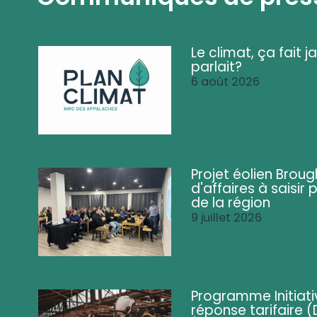
Le climat, ça fait ja
parlait?
6 août 2026
Projet éolien Brou
d'affaires à saisir 
de la région
9 juillet 2026
Programme Initiati
réponse tarifaire