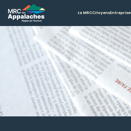
La MRC
Citoyens
Entreprise