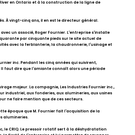
iver en Ontario et à la construction de la ligne de
 À vingt-cinq ans, il en est le directeur général.
avec un associé, Roger Fournier. L'entreprise s'installe
uarante par cinquante pieds sur le site actuel de
vités avec la ferblanterie, la chaudronnerie, l'usinage et
urnier inc. Pendant les cinq années qui suivirent,
Il faut dire que l'amiante connaît alors une période
virage majeur. La compagnie, Les Industries Fournier inc.,
ur industriel, aux fonderies, aux alumineries, aux usines
pour ne faire mention que de ces secteurs.
te époque que M. Fournier fait l'acquisition de la
s alumineries.
 le CRIQ. Le pressoir rotatif sert à la déshydratation