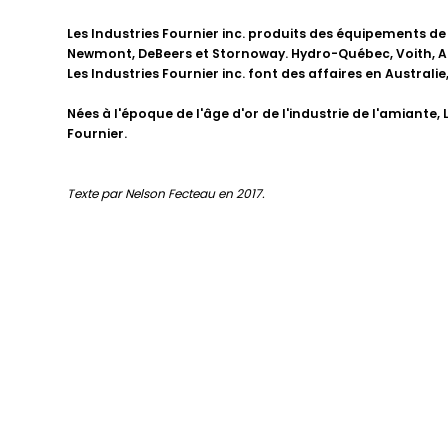
Les Industries Fournier inc. produits des équipements d
Newmont, DeBeers et Stornoway. Hydro-Québec, Voith, Alst
Les Industries Fournier inc. font des affaires en Austral
Nées à l'époque de l'âge d'or de l'industrie de l'amiante,
Fournier.
Texte par Nelson Fecteau en 2017.