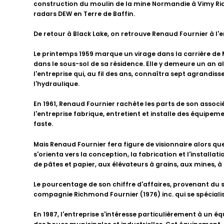
construction du moulin de la mine Normandie à Vimy Ridge.
radars DEW en Terre de Baffin.
De retour à Black Lake, on retrouve Renaud Fournier à l'e
Le printemps 1959 marque un virage dans la carrière de M. 
dans le sous-sol de sa résidence. Elle y demeure un an 
l'entreprise qui, au fil des ans, connaîtra sept agrandiss
l'hydraulique.
En 1961, Renaud Fournier rachète les parts de son associé,
l'entreprise fabrique, entretient et installe des équipe
faste.
Mais Renaud Fournier fera figure de visionnaire alors que
s'orienta vers la conception, la fabrication et l'install
de pâtes et papier, aux élévateurs à grains, aux mines, 
Le pourcentage de son chiffre d'affaires, provenant du se
compagnie Richmond Fournier (1976) inc. qui se spéciali
En 1987, l'entreprise s'intéresse particulièrement à un é