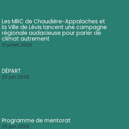
Les MRC de Chaudière-Appalaches et
la Ville de Lévis lancent une campagne
régionale audacieuse pour parler de
climat autrement
21 juillet 2026
DÉPART
25 juin 2026
Programme de mentorat
25 juin 2026