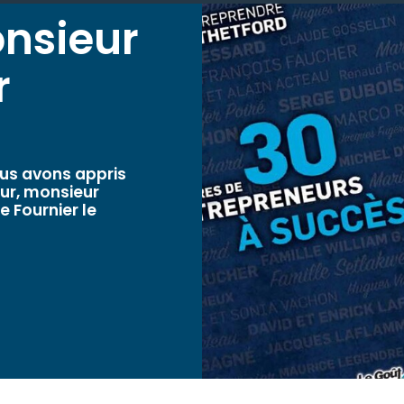
nsieur
r
ous avons appris
eur, monsieur
e Fournier le