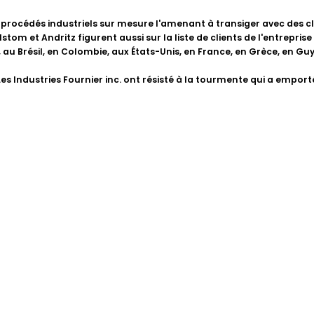
e procédés industriels sur mesure l'amenant à transiger avec des 
om et Andritz figurent aussi sur la liste de clients de l'entrepris
ie, au Brésil, en Colombie, aux États-Unis, en France, en Grèce, en
 Les Industries Fournier inc. ont résisté à la tourmente qui a empor