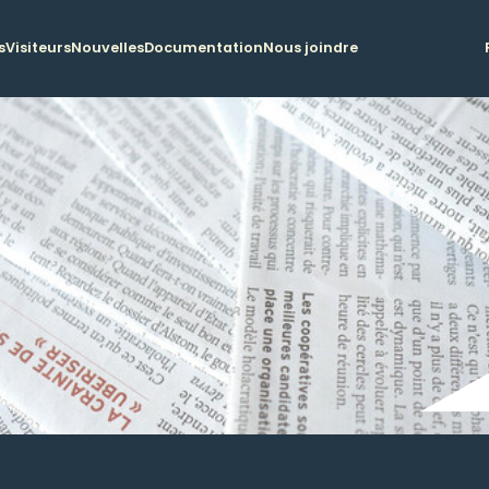
s
Visiteurs
Nouvelles
Documentation
Nous joindre