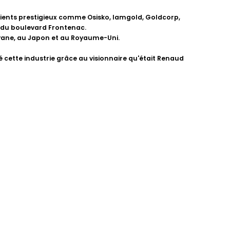
clients prestigieux comme Osisko, Iamgold, Goldcorp,
e du boulevard Frontenac.
 Guyane, au Japon et au Royaume-Uni.
té cette industrie grâce au visionnaire qu'était Renaud