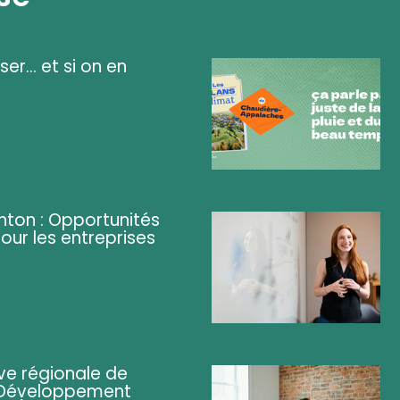
ser... et si on en
ghton : Opportunités
pour les entreprises
ve régionale de
 (Développement