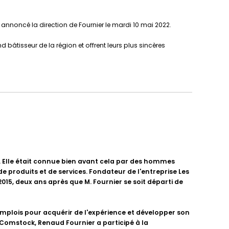
annoncé la direction de Fournier le mardi 10 mai 2022.
d bâtisseur de la région et offrent leurs plus sincères
. Elle était connue bien avant cela par des hommes
 de produits et de services. Fondateur de l'entreprise Les
2015, deux ans après que M. Fournier se soit départi de
 emplois pour acquérir de l'expérience et développer son
n Comstock, Renaud Fournier a participé à la