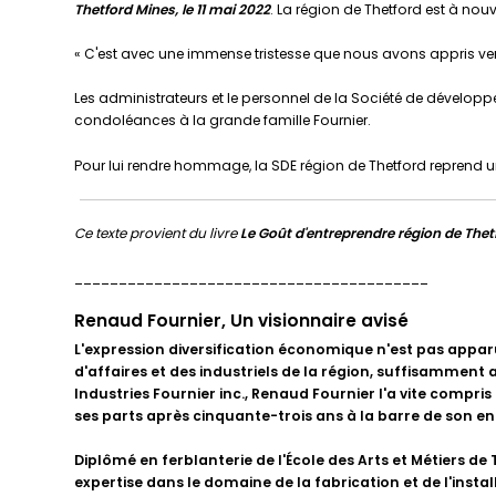
Thetford Mines, le 11 mai 2022
. La région de Thetford est à nou
« C'est avec une immense tristesse que nous avons appris vend
Les administrateurs et le personnel de
la Société de développ
condoléances à la grande famille Fournier.
Pour lui rendre hommage, la SDE région de Thetford reprend un
Ce texte provient du livre
Le Goût d'entreprendre région de Thet
________________________________________
Renaud Fournier, Un visionnaire avisé
L'expression diversification économique n'est pas appar
d'affaires et des industriels de la région, suffisamment a
Industries Fournier inc., Renaud Fournier l'a vite compris
ses parts après cinquante-trois ans à la barre de son en
Diplômé en ferblanterie de l'École des Arts et Métiers d
expertise dans le domaine de la fabrication et de l'insta