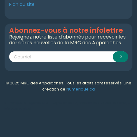
Plan du site
Abonnez-vous à notre infolettre
Rejoignez notre liste d'abonnés pour recevoir les
dernières nouvelles de la MRC des Appalaches
© 2025 MRC des Appalaches. Tous les droits sont réservés. Une
création de
Numérique.ca
Numérique.ca
:
agence SEO
,
intégration de l'IA
,
création de site web pas cher
,
CRM
,
infolettre
et plus!