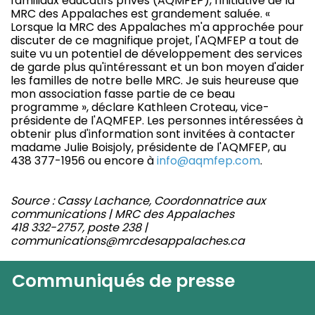
familiaux éducatifs privés (AQMFEP), l'initiative de la
MRC des Appalaches est grandement saluée. «
Lorsque la MRC des Appalaches m'a approchée pour
discuter de ce magnifique projet, l'AQMFEP a tout de
suite vu un potentiel de développement des services
de garde plus qu'intéressant et un bon moyen d'aider
les familles de notre belle MRC. Je suis heureuse que
mon association fasse partie de ce beau
programme », déclare Kathleen Croteau, vice-
présidente de l'AQMFEP. Les personnes intéressées à
obtenir plus d'information sont invitées à contacter
madame Julie Boisjoly, présidente de l'AQMFEP, au
438 377-1956 ou encore à
info@aqmfep.com
.
Source : Cassy Lachance, Coordonnatrice aux
communications | MRC des Appalaches
418 332-2757, poste 238 |
communications@mrcdesappalaches.ca
Communiqués de presse