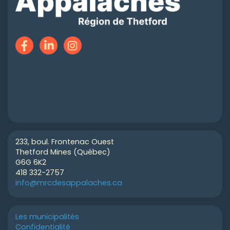
233, boul. Frontenac Ouest
Thetford Mines (Québec)
G6G 6K2
418 332-2757
info@mrcdesappalaches.ca
Les municipalités
Confidentialité