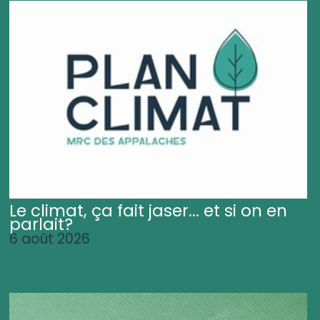
Le climat, ça fait jaser... et si on en
parlait?
6 août 2026