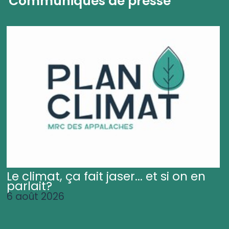
Communiqués de presse
Le climat, ça fait jaser... et si on en
parlait?
6 août 2026