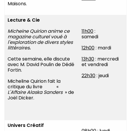
Maisons.
Lecture & Cie
Micheine Quirion
anime ce
11h00
:
magazine culturel voué à
samedi
l'exploration de divers styles
littéraires
.
12h00
: mardi
Cette semaine, elle discute
13h30
: mercredi
avec M. David Poulin de Dédé
et vendredi
Fortin.
22h30
: jeudi
Micheline Quirion fait la
critique du livre «
L'Affaire Alaska Sanders
» de
Joël Dicker.
Univers Créatif
08h00
: lundi,