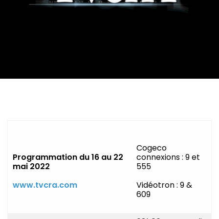
Cogeco
Programmation du
16 au 22
connexions : 9 et
mai 2022
555
www.tvcra.com
Vidéotron : 9 &
609