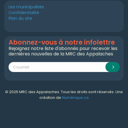
Les municipalités
Confidentialité
Plan du site
Abonnez-vous à notre infolettre
Rejoignez notre liste d'abonnés pour recevoir les
dernières nouvelles de la MRC des Appalaches
© 2025 MRC des Appalaches. Tous les droits sont réservés. Une
création de
Numérique.ca
Numérique.ca
:
agence SEO
,
intégration de l'IA
,
création de site web pas cher
,
CRM
,
infolettre
et plus!