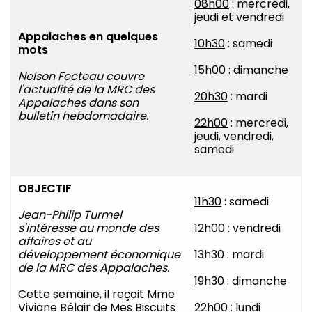
08h00
: mercredi,
jeudi et vendredi
Appalaches en quelques
10h30
: samedi
mots
15h00
: dimanche
Nelson Fecteau couvre
l'actualité de la MRC des
20h30
: mardi
Appalaches dans son
bulletin hebdomadaire.
22h00
: mercredi,
jeudi, vendredi,
samedi
OBJECTIF
11h30
: samedi
Jean-Philip Turmel
s'intéresse au monde des
12h00
: vendredi
affaires et au
développement économique
13h30 : mardi
de la MRC des Appalaches.
19h30
: dimanche
Cette semaine, il reçoit Mme
Viviane Bélair de Mes Biscuits
22h00
: lundi