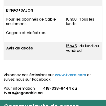
BINGO+SALON
Pour les abonnés de Câble
18h00
: Tous les
seulement.
lundis
Cogeco et Vidéotron.
15h45
: du lundi au
Avis de décès
vendredi
Visionnez nos émissions sur
www.tvcra.com
et
suivez nous sur Facebook.
Pour information:
418-338-8444 ou
tvcra@cgocable.ca