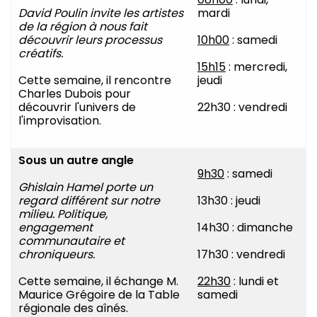
David Poulin invite les artistes
mardi
de la région à
nous fait
découvrir leurs processus
10h00
: samedi
créatifs.
15h15
: mercredi,
Cette semaine, il rencontre
jeudi
Charles Dubois pour
découvrir l'univers de
22h30 : vendredi
l'improvisation.
Sous un autre angle
9h30
: samedi
Ghislain Hamel porte un
regard différent sur notre
13h30 : jeudi
milieu. Politique,
engagement
14h30 : dimanche
communautaire et
chroniqueurs.
17h30 : vendredi
Cette semaine, il échange M.
22h30
: lundi et
Maurice Grégoire de la Table
samedi
régionale des aînés.