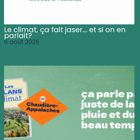
Le climat, ça fait jaser... et si on en
parlait?
6 août 2026