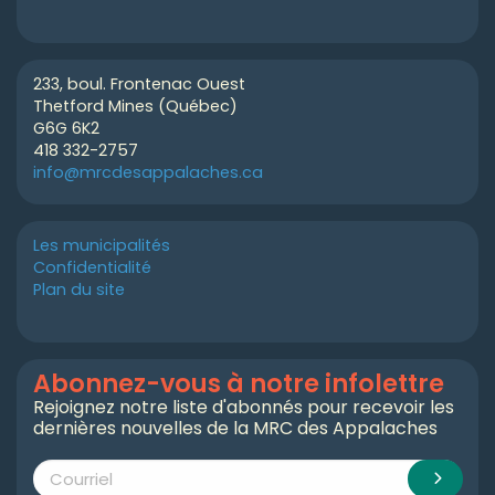
233, boul. Frontenac Ouest
Thetford Mines (Québec)
G6G 6K2
418 332-2757
info@mrcdesappalaches.ca
Les municipalités
Confidentialité
Plan du site
Abonnez-vous à notre infolettre
Rejoignez notre liste d'abonnés pour recevoir les
dernières nouvelles de la MRC des Appalaches