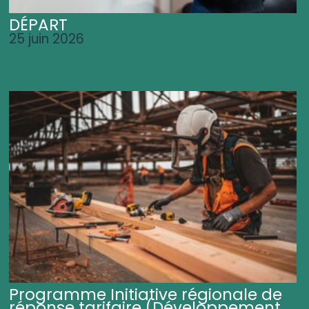
DÉPART
25 juin 2026
Programme Initiative régionale de
réponse tarifaire (Développement