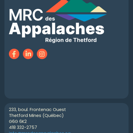
233, boul. Frontenac Ouest
Thetford Mines (Québec)
G6G 6K2
418 332-2757