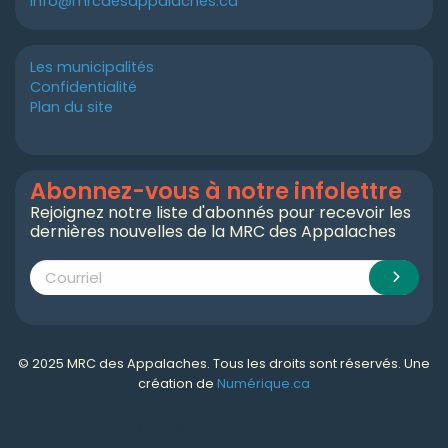
info@mrcdesappalaches.ca
Les municipalités
Confidentialité
Plan du site
Abonnez-vous à notre infolettre
Rejoignez notre liste d'abonnés pour recevoir les
dernières nouvelles de la MRC des Appalaches
© 2025 MRC des Appalaches. Tous les droits sont réservés. Une
création de
Numérique.ca
Numérique.ca
:
agence SEO
,
intégration de l'IA
,
création de site web pas cher
,
CRM
,
infolettre
et plus!