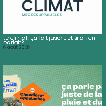
Le climat, ça fait jaser... et si on en
parlait?
6 août 2026