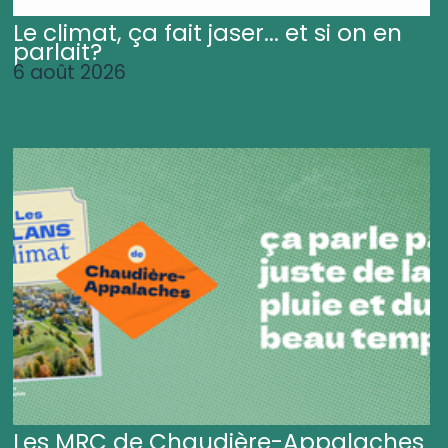
Le climat, ça fait jaser... et si on en
parlait?
6 août 2026
Les MRC de Chaudière-Appalaches