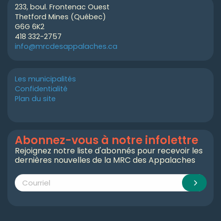
233, boul. Frontenac Ouest
Thetford Mines (Québec)
G6G 6K2
418 332-2757
info@mrcdesappalaches.ca
Les municipalités
Confidentialité
Plan du site
Abonnez-vous à notre infolettre
Rejoignez notre liste d'abonnés pour recevoir les
dernières nouvelles de la MRC des Appalaches