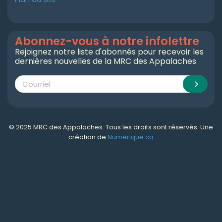
Abonnez-vous à notre infolettre
Rejoignez notre liste d'abonnés pour recevoir les
dernières nouvelles de la MRC des Appalaches
© 2025 MRC des Appalaches. Tous les droits sont réservés. Une
création de
Numérique.ca
Numérique.ca
:
agence SEO
,
intégration de l'IA
,
création de site web pas cher
,
CRM
,
infolettre
et plus!