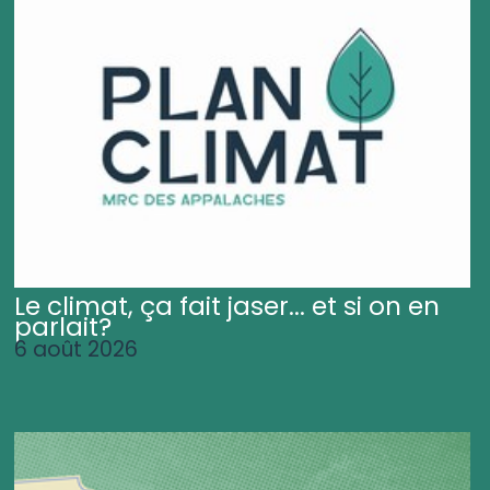
Le climat, ça fait jaser... et si on en
parlait?
6 août 2026