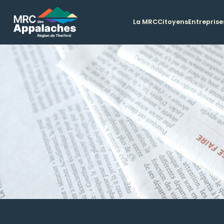
La MRC
Citoyens
Entreprise