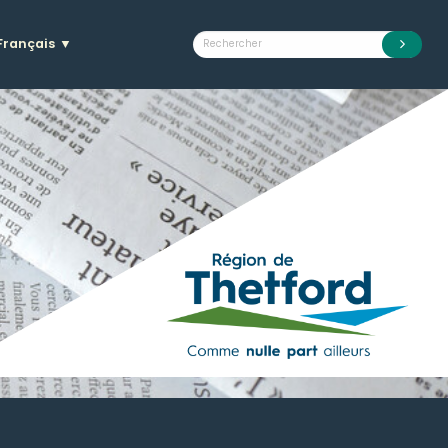
Français
▼