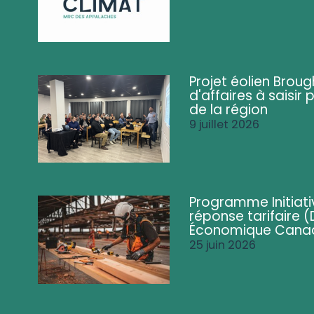
Projet éolien Brou
d'affaires à saisir 
de la région
9 juillet 2026
Programme Initiati
réponse tarifaire
Économique Cana
25 juin 2026