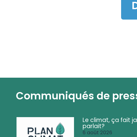
D
Communiqués de pres
Le climat, ça fait ja
parlait?
6 août 2026