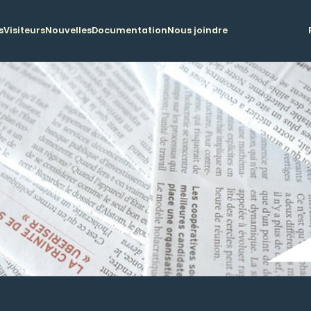
s
Visiteurs
Nouvelles
Documentation
Nous joindre