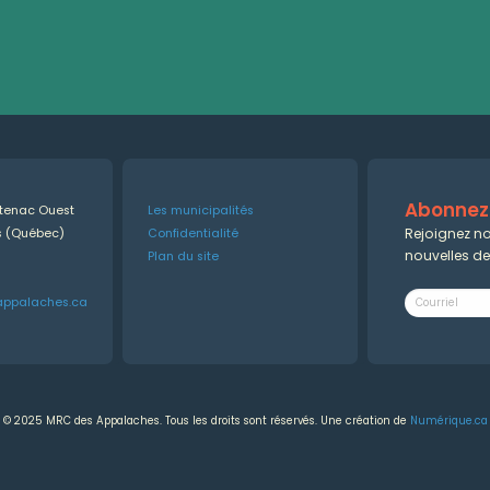
Abonnez-
ntenac Ouest
Les municipalités
Rejoignez no
es (Québec)
Confidentialité
nouvelles d
Plan du site
appalaches.ca
© 2025 MRC des Appalaches. Tous les droits sont réservés. Une création de
Numérique.ca