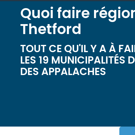
Quoi faire régio
Thetford
TOUT CE QU'IL Y A À FA
LES 19 MUNICIPALITÉS 
DES APPALACHES