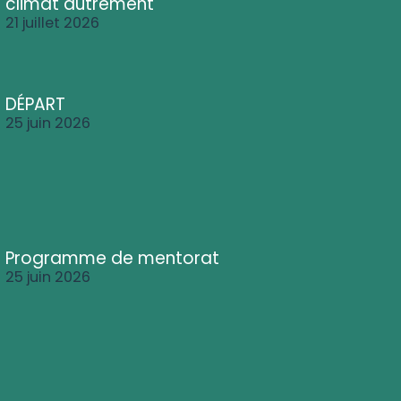
climat autrement
21 juillet 2026
DÉPART
25 juin 2026
Programme de mentorat
25 juin 2026