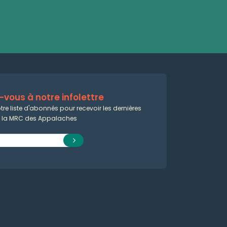
vous à notre infolettre
tre liste d'abonnés pour recevoir les dernières
e la MRC des Appalaches