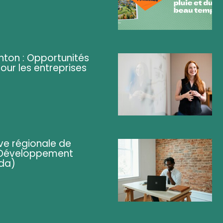
ghton : Opportunités
pour les entreprises
ve régionale de
 (Développement
da)