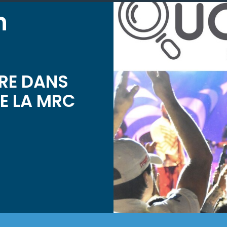
n
IRE DANS
DE LA MRC