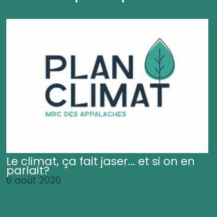
Le climat, ça fait jaser... et si on en
parlait?
6 août 2026