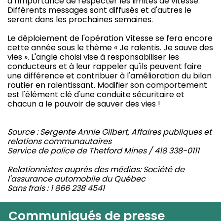
à l'importance de respecter les limites de vitesse.
Différents messages sont diffusés et d'autres le
seront dans les prochaines semaines.
Le déploiement de l'opération Vitesse se fera encore
cette année sous le thème « Je ralentis. Je sauve des
vies ». L'angle choisi vise à responsabiliser les
conducteurs et à leur rappeler qu'ils peuvent faire
une différence et contribuer à l'amélioration du bilan
routier en ralentissant. Modifier son comportement
est l'élément clé d'une conduite sécuritaire et
chacun a le pouvoir de sauver des vies !
Source : Sergente Annie Gilbert, Affaires publiques et
relations communautaires
Service de police de Thetford Mines / 418 338-0111
Relationnistes auprès des médias: Société de
l'assurance automobile du Québec
Sans frais : 1 866 238 4541
Communiqués de presse