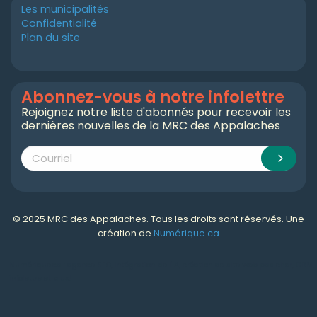
Les municipalités
Confidentialité
Plan du site
Abonnez-vous à notre infolettre
Rejoignez notre liste d'abonnés pour recevoir les
dernières nouvelles de la MRC des Appalaches
© 2025 MRC des Appalaches. Tous les droits sont réservés. Une
création de
Numérique.ca
Numérique.ca
:
agence SEO
,
intégration de l'IA
,
création de site web pas cher
,
CRM
,
infolettre
et plus!