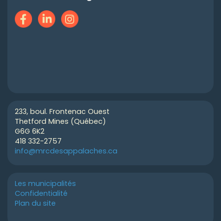
233, boul. Frontenac Ouest
Thetford Mines (Québec)
G6G 6K2
418 332-2757
info@mrcdesappalaches.ca
Les municipalités
Confidentialité
Plan du site