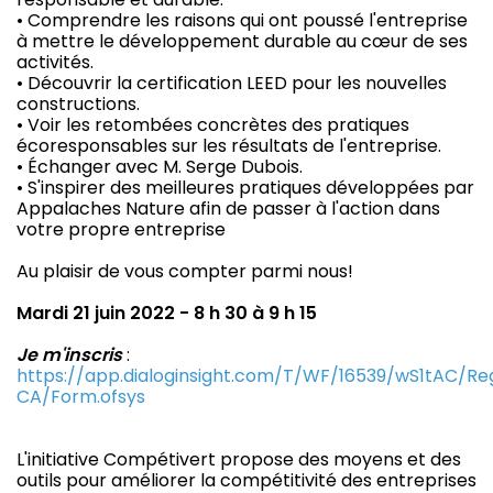
• Comprendre les raisons qui ont poussé l'entreprise
à mettre le développement durable au cœur de ses
activités.
• Découvrir la certification LEED pour les nouvelles
constructions.
• Voir les retombées concrètes des pratiques
écoresponsables sur les résultats de l'entreprise.
• Échanger avec M. Serge Dubois.
• S'inspirer des meilleures pratiques développées par
Appalaches Nature afin de passer à l'action dans
votre propre entreprise
Au plaisir de vous compter parmi nous!
Mardi 21 juin 2022 - 8 h 30 à 9 h 15
Je m'inscris
:
https://app.dialoginsight.com/T/WF/16539/wS1tAC/Reg
CA/Form.ofsys
L'initiative Compétivert propose des moyens et des
outils pour améliorer la compétitivité des entreprises