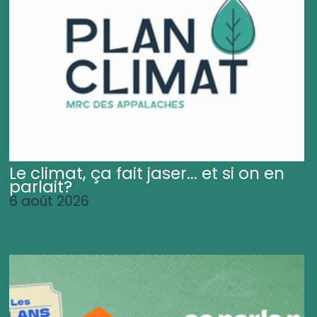
Le climat, ça fait jaser... et si on en
parlait?
6 août 2026