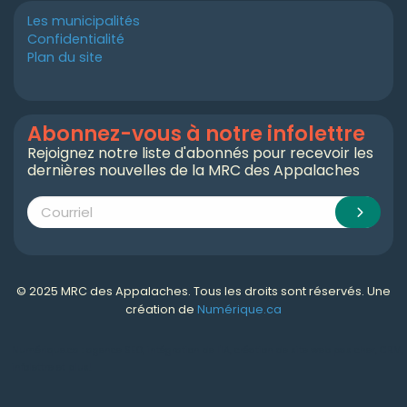
Les municipalités
Confidentialité
Plan du site
Abonnez-vous à notre infolettre
Rejoignez notre liste d'abonnés pour recevoir les
dernières nouvelles de la MRC des Appalaches
© 2025 MRC des Appalaches. Tous les droits sont réservés. Une
création de
Numérique.ca
Numérique.ca
:
agence SEO
,
intégration de l'IA
,
création de site web pas cher
,
CRM
,
infolettre
et plus!