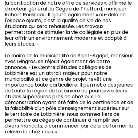
la bonification de notre offre de services », affirme le
directeur général du Cégep de Thetford, monsieur
Robert Rousseau. Il ajoute également « au-delà de
l'espace ajouté, c'est la qualité de vie de nos
étudiants qui sera rehaussée. Les travaux
permettront de stimuler la vie collégiale en plus de
leur offrir un environnement moderne et adapté à
leurs études. »
Le maire de la municipalité de Saint-Agapit, monsieur
Yves Gingras, se réjouit également de cette
annonce. « Le Centre d'études collégiales de
Lotbinière est un attrait majeur pour notre
municipalité et ce genre de projet revêt une
importance toute particulière. Il permet à des jeunes
de toute la région de Lotbinière de poursuivre leurs
études supérieures près de chez eux. La
démonstration ayant été faite de la pertinence et de
la faisabilité d'un pôle d'enseignement supérieur sur
le territoire de Lotbinière, nous sommes fiers de
permettre au cégep de continuer à remplir ses
divers mandats, à commencer par celui de former la
relève de chez nous. »