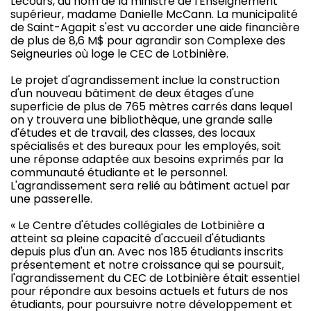
Lecours, au nom de la ministre de l'Enseignement
supérieur, madame Danielle McCann. La municipalité
de Saint-Agapit s'est vu accorder une aide financière
de plus de 8,6 M$ pour agrandir son Complexe des
Seigneuries où loge le CEC de Lotbinière.
Le projet d'agrandissement inclue la construction
d'un nouveau bâtiment de deux étages d'une
superficie de plus de 765 mètres carrés dans lequel
on y trouvera une bibliothèque, une grande salle
d'études et de travail, des classes, des locaux
spécialisés et des bureaux pour les employés, soit
une réponse adaptée aux besoins exprimés par la
communauté étudiante et le personnel.
L'agrandissement sera relié au bâtiment actuel par
une passerelle.
« Le Centre d'études collégiales de Lotbinière a
atteint sa pleine capacité d'accueil d'étudiants
depuis plus d'un an. Avec nos 185 étudiants inscrits
présentement et notre croissance qui se poursuit,
l'agrandissement du CEC de Lotbinière était essentiel
pour répondre aux besoins actuels et futurs de nos
étudiants, pour poursuivre notre développement et