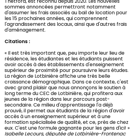
Thetford, est reconnu depuis 2020. Les nouvelles
sommes annoncées permettront notamment
d'assumer les frais associés au bail de location pour
les 15 prochaines années, qui comprennent
l'agrandissement des locaux, ainsi que d'autres frais
d'aménagement.
Citations :
« Il est très important que, peu importe leur lieu de
résidence, les étudiantes et les étudiants puissent
avoir accès à des établissements d'enseignement
supérieur de proximité pour poursuivre leurs études.
La région de Lotbinière affiche une très belle
croissance démographique. Dans ce contexte, c'est
avec grand plaisir que nous annonçons le soutien à
long terme du CEC de Lotbinière, qui profitera aux
jeunes de la région dans leur parcours post-
secondaire. Ce milieu d'apprentissage l'a déjà
prouvé, il permet aux étudiants de la région d'avoir
accès à un enseignement supérieur et à une
formation spécialisée de qualité, et ce, près de chez
eux. C'est une formule gagnante pour les gens d'ici! »
Isabelle Lecours, députée de Lotbinière-Frontenac