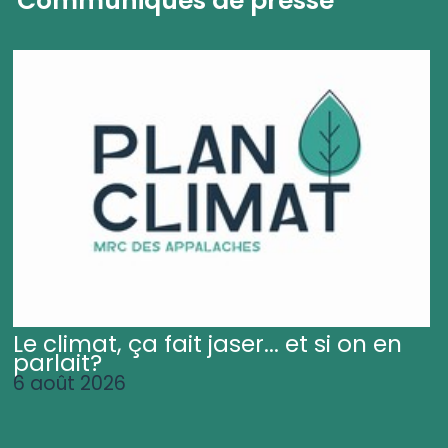
Communiqués de presse
Le climat, ça fait jaser... et si on en
parlait?
6 août 2026