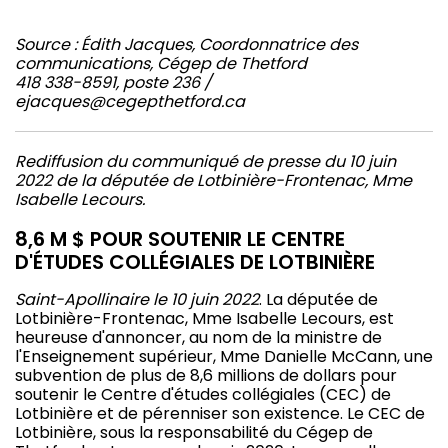
Source : Édith Jacques, Coordonnatrice des
communications, Cégep de Thetford
418 338-8591, poste 236 /
ejacques@cegepthetford.ca
Rediffusion du communiqué de presse du 10 juin
2022 de la députée de Lotbinière-Frontenac, Mme
Isabelle Lecours.
8,6 M $ POUR SOUTENIR LE CENTRE
D'ÉTUDES COLLÉGIALES DE LOTBINIÈRE
Saint-Apollinaire le 10 juin 2022
. La députée de
Lotbinière-Frontenac, Mme Isabelle Lecours, est
heureuse d'annoncer, au nom de la ministre de
l'Enseignement supérieur, Mme Danielle McCann, une
subvention de plus de 8,6 millions de dollars pour
soutenir le Centre d'études collégiales (CEC) de
Lotbinière et de pérenniser son existence. Le CEC de
Lotbinière, sous la responsabilité du Cégep de