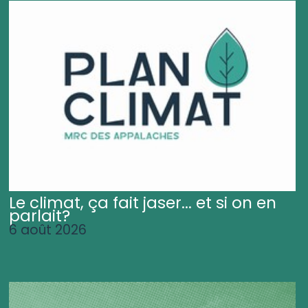
Le climat, ça fait jaser... et si on en
parlait?
6 août 2026