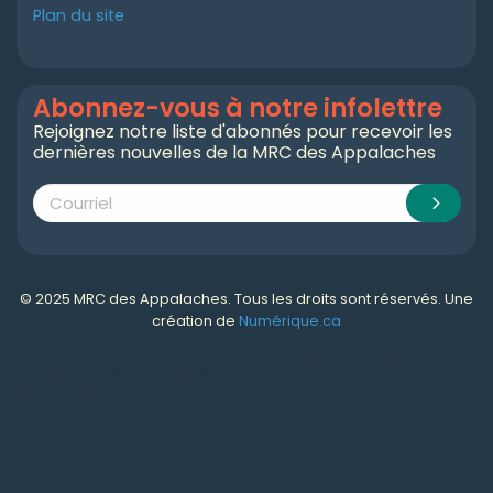
Plan du site
Abonnez-vous à notre infolettre
Rejoignez notre liste d'abonnés pour recevoir les
dernières nouvelles de la MRC des Appalaches
© 2025 MRC des Appalaches. Tous les droits sont réservés. Une
création de
Numérique.ca
Numérique.ca
:
agence SEO
,
intégration de l'IA
,
création de site web pas cher
,
CRM
,
infolettre
et plus!