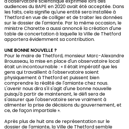
d'observatoire scientifique exprimée lors des
audiences du BAPE en 2020 avait été acceptée. Dans
les faits, cela signifie qu'une entité sera installée à
Thetford en vue de colliger et de traiter les données
sur le dossier de l'amiante. Par la même occasion, le
ministre Charette a aussi annoncé la création d'une
table de concertation à laquelle la Ville de Thetford
apportera évidemment sa contribution.
UNE BONNE NOUVELLE ?
Pour le maire de Thetford, monsieur Marc-Alexandre
Brousseau, la mise en place d'un observatoire local
était un incontournable : « Il était impératif que les
gens qui travaillent à l'observatoire soient
physiquement à Thetford et puissent bien
comprendre la réalité de l'amiante chez nous.
L'avenir nous dira s'il s'agit d'une bonne nouvelle
puisqu'à partir de maintenant, le défi sera de
s'assurer que l'observatoire serve vraiment à
alimenter la prise de décisions du gouvernement, et
ce, de façon impartiale ».
Après plus de huit ans de représentation sur le
dossier de l'amiante, la Ville de Thetford semble