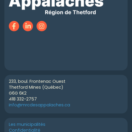
233, boul. Frontenac Ouest
Thetford Mines (Québec)
G6G 6K2
418 332-2757
info@mrcdesappalaches.ca
Les municipalités
Confidentialité