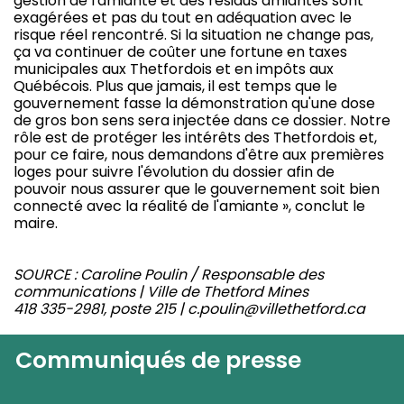
gestion de l'amiante et des résidus amiantés sont
exagérées et pas du tout en adéquation avec le
risque réel rencontré. Si la situation ne change pas,
ça va continuer de coûter une fortune en taxes
municipales aux Thetfordois et en impôts aux
Québécois. Plus que jamais, il est temps que le
gouvernement fasse la démonstration qu'une dose
de gros bon sens sera injectée dans ce dossier. Notre
rôle est de protéger les intérêts des Thetfordois et,
pour ce faire, nous demandons d'être aux premières
loges pour suivre l'évolution du dossier afin de
pouvoir nous assurer que le gouvernement soit bien
connecté avec la réalité de l'amiante », conclut le
maire.
SOURCE : Caroline Poulin / Responsable des
communications | Ville de Thetford Mines
418 335-2981, poste 215 | c.poulin@villethetford.ca
Communiqués de presse