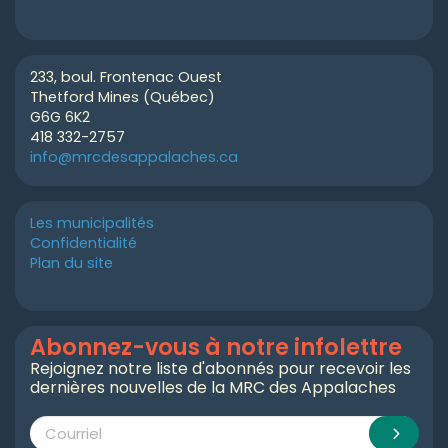
233, boul. Frontenac Ouest
Thetford Mines (Québec)
G6G 6K2
418 332-2757
info@mrcdesappalaches.ca
Les municipalités
Confidentialité
Plan du site
Abonnez-vous à notre infolettre
Rejoignez notre liste d'abonnés pour recevoir les
dernières nouvelles de la MRC des Appalaches