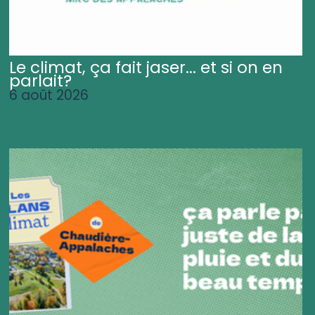
Le climat, ça fait jaser... et si on en
parlait?
6 août 2026