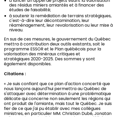
à lancer un appel de projets visant la valorisation
des résidus miniers amiantés et à financer des
études de faisabilité;
à soutenir la remédiation de terrains stratégiques,
c'est-à-dire leur décontamination, leur
réaménagement, leur revalorisation ou leur mise à
niveau.
En sus de ces mesures, le gouvernement du Québec
mettra à contribution deux outils existants, soit le
programme ESSOR et le Plan québécois pour la
valorisation des minéraux critiques et
stratégiques 2020-2025. Des sommes y sont
également disponibles.
Citations :
« Je suis confiant que ce plan d'action concerté que
nous lançons aujourd'hui permettra au Québec de
s'attaquer avec détermination à une problématique
délicate qui concerne non seulement les régions qui
ont produit de l'amiante, mais tout le Québec. Je suis
fier de ce que j'ai pu établir avec mes collègues
ministres, en particulier MM. Christian Dubé, Jonatan