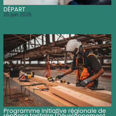
DÉPART
25 juin 2026
Programme Initiative régionale de
réponse tarifaire (Développement