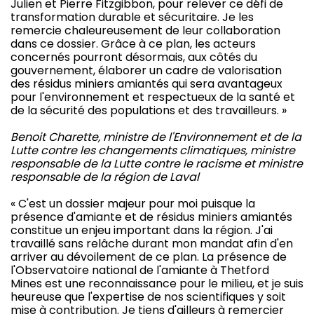
Julien et Pierre Fitzgibbon, pour relever ce défi de
transformation durable et sécuritaire. Je les
remercie chaleureusement de leur collaboration
dans ce dossier. Grâce à ce plan, les acteurs
concernés pourront désormais, aux côtés du
gouvernement, élaborer un cadre de valorisation
des résidus miniers amiantés qui sera avantageux
pour l'environnement et respectueux de la santé et
de la sécurité des populations et des travailleurs. »
Benoit Charette, ministre de l'Environnement et de la
Lutte contre les changements climatiques, ministre
responsable de la Lutte contre le racisme et ministre
responsable de la région de Laval
« C'est un dossier majeur pour moi puisque la
présence d'amiante et de résidus miniers amiantés
constitue un enjeu important dans la région. J'ai
travaillé sans relâche durant mon mandat afin d'en
arriver au dévoilement de ce plan. La présence de
l'Observatoire national de l'amiante à Thetford
Mines est une reconnaissance pour le milieu, et je suis
heureuse que l'expertise de nos scientifiques y soit
mise à contribution. Je tiens d'ailleurs à remercier