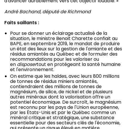
d'avancer durablement vers cet objectif louable. »
André Bachand, député de Richmond
Faits saillants :
Pour se donner un éclairage actualisé de la
situation, le ministre Benoit Charette confiait au
BAPE, en septembre 2019, le mandat de produire
un état des lieux sur la gestion de l'amiante et des
résidus amiantés au Québec et de formuler des
recommandations pour les valoriser ou
en
disposer
tout en protégeant la santé humaine
et l'environnement.
On estime que les haldes, avec leurs 800 millions
de tonnes de résidus miniers amiantés,
contiendraient des millions de tonnes de
magnésium, de silice, de nickel et de plusieurs
autres minéraux dont la valorisation offre un
potentiel économique. De surcroît, le magnésium
est reconnu par les pays de l'Union européenne,
par les États-Unis et par le Québec comme un
minéral critique et stratégique, une substance
essentielle pour des secteurs clés de l'économie,
qui présente un risque élevé en matière