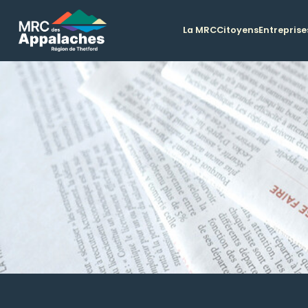
La MRC
Citoyens
Entreprise