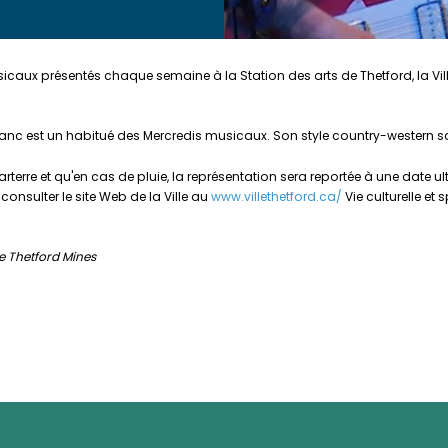
caux présentés chaque semaine à la Station des arts de Thetford, la Ville
nc est un habitué des Mercredis musicaux. Son style country-western sa
arterre et qu'en cas de pluie, la représentation sera reportée à une date ul
 consulter le site Web de la Ville au
www.villethetford.ca/
Vie culturelle et
e Thetford Mines