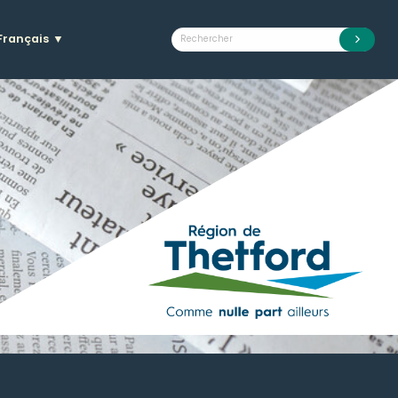
Français
▼