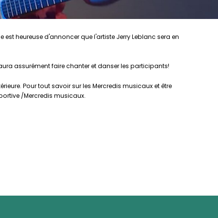
 est heureuse d'annoncer que l'artiste Jerry Leblanc sera en
ura assurément faire chanter et danser les participants!
térieure. Pour tout savoir sur les Mercredis musicaux et être
 sportive /Mercredis musicaux.