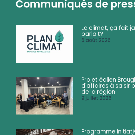
Communiqués de pres
Le climat, ça fait ja
parlait?
6 août 2026
Projet éolien Brou
d'affaires à saisir 
de la région
9 juillet 2026
Programme Initiati