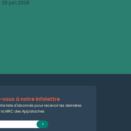
25 juin 2026
vous à notre infolettre
tre liste d'abonnés pour recevoir les dernières
e la MRC des Appalaches