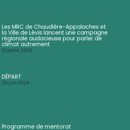
Les MRC de Chaudière-Appalaches et
la Ville de Lévis lancent une campagne
régionale audacieuse pour parler de
climat autrement
21 juillet 2026
DÉPART
25 juin 2026
Programme de mentorat