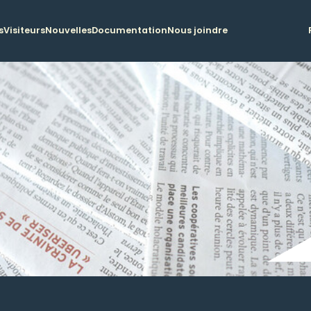
s
Visiteurs
Nouvelles
Documentation
Nous joindre