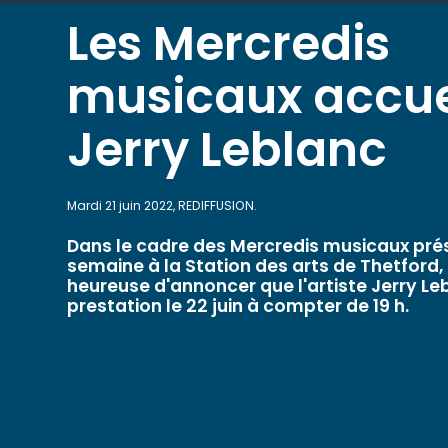
Les Mercredis
musicaux accue
Jerry Leblanc
Mardi 21 juin 2022, REDIFFUSION.
Dans le cadre des Mercredis musicaux pr
semaine à la Station des arts de Thetford, l
heureuse d'annoncer que l'artiste Jerry Le
prestation le 22 juin à compter de 19 h.