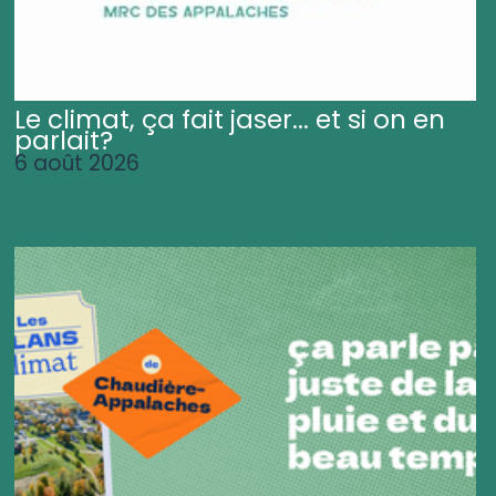
Le climat, ça fait jaser... et si on en
parlait?
6 août 2026