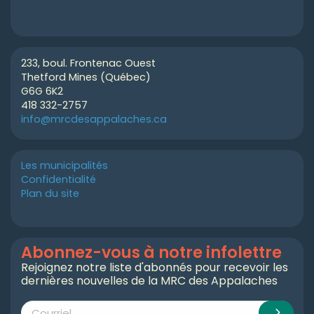
233, boul. Frontenac Ouest
Thetford Mines (Québec)
G6G 6K2
418 332-2757
info@mrcdesappalaches.ca
Les municipalités
Confidentialité
Plan du site
Abonnez-vous à notre infolettre
Rejoignez notre liste d'abonnés pour recevoir les
dernières nouvelles de la MRC des Appalaches