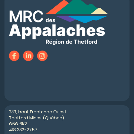
233, boul. Frontenac Ouest
Thetford Mines (Québec)
G6G 6K2
418 332-2757