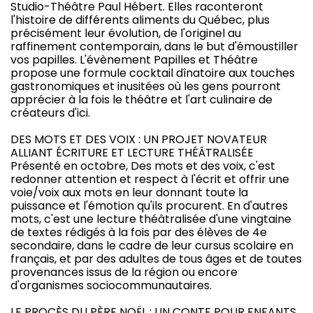
Studio-Théâtre Paul Hébert. Elles raconteront
l'histoire de différents aliments du Québec, plus
précisément leur évolution, de l'originel au
raffinement contemporain, dans le but d'émoustiller
vos papilles. L'évènement Papilles et Théâtre
propose une formule cocktail dînatoire aux touches
gastronomiques et inusitées où les gens pourront
apprécier à la fois le théâtre et l'art culinaire de
créateurs d'ici.
DES MOTS ET DES VOIX : UN PROJET NOVATEUR
ALLIANT ÉCRITURE ET LECTURE THÉÂTRALISÉE
Présenté en octobre, Des mots et des voix, c'est
redonner attention et respect à l'écrit et offrir une
voie/voix aux mots en leur donnant toute la
puissance et l'émotion qu'ils procurent. En d'autres
mots, c'est une lecture théâtralisée d'une vingtaine
de textes rédigés à la fois par des élèves de 4e
secondaire, dans le cadre de leur cursus scolaire en
français, et par des adultes de tous âges et de toutes
provenances issus de la région ou encore
d'organismes sociocommunautaires.
LE PROCÈS DU PÈRE NOËL : UN CONTE POUR ENFANTS