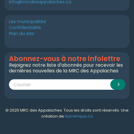
info@mrcdesappalaches.ca
Les municipalités
Confidentialité
Plan du site
Abonnez-vous à notre infolettre
Rejoignez notre liste d'abonnés pour recevoir les
dernières nouvelles de la MRC des Appalaches
© 2025 MRC des Appalaches. Tous les droits sont réservés. Une
création de
Numérique.ca
Numérique.ca
:
agence SEO
,
intégration de l'IA
,
création de site web pas cher
,
CRM
,