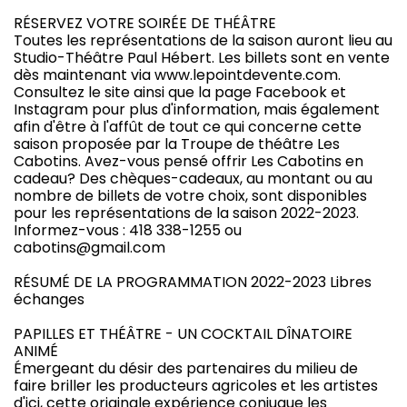
RÉSERVEZ VOTRE SOIRÉE DE THÉÂTRE
Toutes les représentations de la saison auront lieu au
Studio-Théâtre Paul Hébert. Les billets sont en vente
dès maintenant via www.lepointdevente.com.
Consultez le site ainsi que la page Facebook et
Instagram pour plus d'information, mais également
afin d'être à l'affût de tout ce qui concerne cette
saison proposée par la Troupe de théâtre Les
Cabotins. Avez-vous pensé offrir Les Cabotins en
cadeau? Des chèques-cadeaux, au montant ou au
nombre de billets de votre choix, sont disponibles
pour les représentations de la saison 2022-2023.
Informez-vous : 418 338-1255 ou
cabotins@gmail.com
RÉSUMÉ DE LA PROGRAMMATION 2022-2023 Libres
échanges
PAPILLES ET THÉÂTRE - UN COCKTAIL DÎNATOIRE
ANIMÉ
Émergeant du désir des partenaires du milieu de
faire briller les producteurs agricoles et les artistes
d'ici, cette originale expérience conjugue les