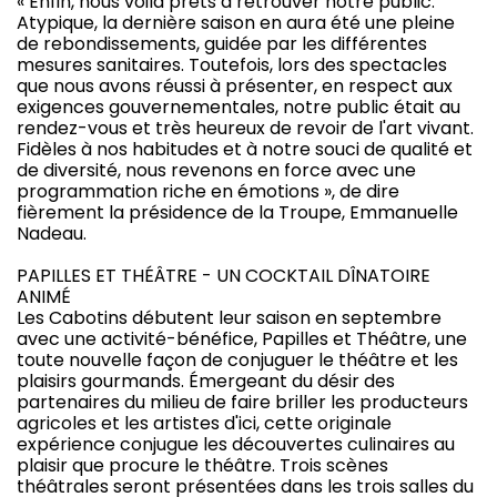
« Enfin, nous voilà prêts à retrouver notre public.
Atypique, la dernière saison en aura été une pleine
de rebondissements, guidée par les différentes
mesures sanitaires. Toutefois, lors des spectacles
que nous avons réussi à présenter, en respect aux
exigences gouvernementales, notre public était au
rendez-vous et très heureux de revoir de l'art vivant.
Fidèles à nos habitudes et à notre souci de qualité et
de diversité, nous revenons en force avec une
programmation riche en émotions », de dire
fièrement la présidence de la Troupe, Emmanuelle
Nadeau.
PAPILLES ET THÉÂTRE - UN COCKTAIL DÎNATOIRE
ANIMÉ
Les Cabotins débutent leur saison en septembre
avec une activité-bénéfice, Papilles et Théâtre, une
toute nouvelle façon de conjuguer le théâtre et les
plaisirs gourmands. Émergeant du désir des
partenaires du milieu de faire briller les producteurs
agricoles et les artistes d'ici, cette originale
expérience conjugue les découvertes culinaires au
plaisir que procure le théâtre. Trois scènes
théâtrales seront présentées dans les trois salles du