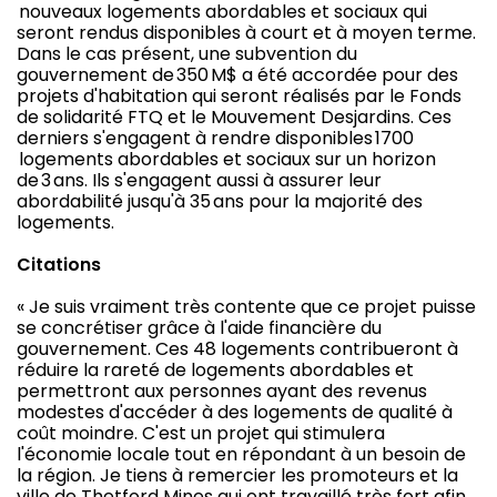
nouveaux logements abordables et sociaux qui
seront rendus disponibles à court et à moyen terme.
Dans le cas présent, une subvention du
gouvernement de 350 M$ a été accordée pour des
projets d'habitation qui seront réalisés par le Fonds
de solidarité FTQ et le Mouvement Desjardins. Ces
derniers s'engagent à rendre disponibles 1700
logements abordables et sociaux sur un horizon
de 3 ans. Ils s'engagent aussi à assurer leur
abordabilité jusqu'à 35 ans pour la majorité des
logements.
Citations
« Je suis vraiment très contente que ce projet puisse
se concrétiser grâce à l'aide financière du
gouvernement. Ces 48 logements contribueront à
réduire la rareté de logements abordables et
permettront aux personnes ayant des revenus
modestes d'accéder à des logements de qualité à
coût moindre. C'est un projet qui stimulera
l'économie locale tout en répondant à un besoin de
la région. Je tiens à remercier les promoteurs et la
ville de Thetford Mines qui ont travaillé très fort afin