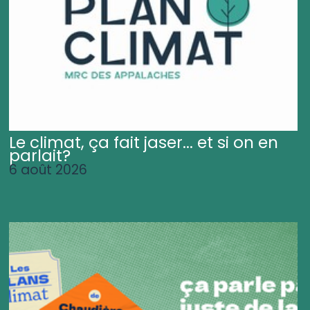
Le climat, ça fait jaser... et si on en
parlait?
6 août 2026