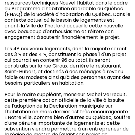
ressources techniques Nouvel Habitat dans le cadre
du Programme d'habitation abordable du Québec
(PHAQ) de la Société d'habitation du Québec. Dans le
contexte actuel où le besoin de logements est
criant, la Ville de Thetford accueille cette nouvelle
avec beaucoup d'enthousiasme et réitère son
engagement à soutenir financièrement le projet.
Les 48 nouveaux logements, dont la majorité seront
des 3 ½ et des 4 ½, constituent la phase 1 d'un projet
qui pourrait en contenir 96 au total. Ils seront
construits sur la rue Giroux, derrière le restaurant
Saint-Hubert, et destinés à des ménages à revenu
faible ou modeste ainsi qu'à des personnes ayant des
besoins particuliers en habitation.
Pour le maire suppléant, monsieur Michel Verreault,
cette première action officielle de la Ville à la suite
de l'adoption de la Déclaration municipale sur
l'habitation en mars dernier est très encourageante :
« Notre ville, comme bien d'autres au Québec, souffre
d'une pénurie importante de logements et cette
subvention viendra permettre à un entrepreneur de
la région de mettre de l'avant son projet de