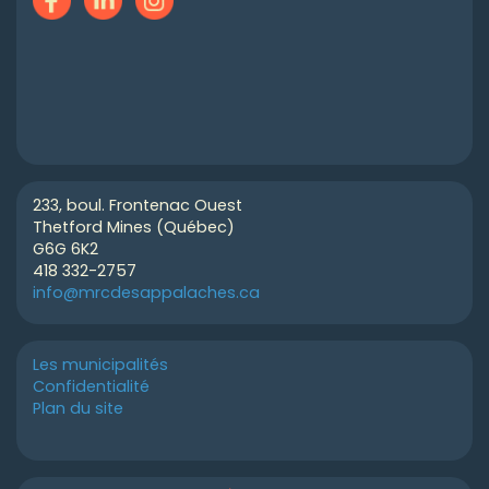
233, boul. Frontenac Ouest
Thetford Mines (Québec)
G6G 6K2
418 332-2757
info@mrcdesappalaches.ca
Les municipalités
Confidentialité
Plan du site