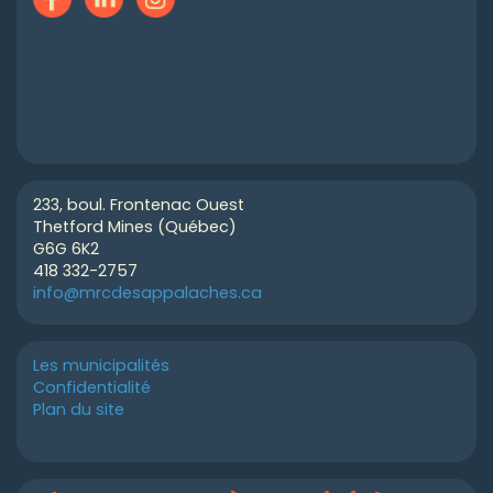
233, boul. Frontenac Ouest
Thetford Mines (Québec)
G6G 6K2
418 332-2757
info@mrcdesappalaches.ca
Les municipalités
Confidentialité
Plan du site