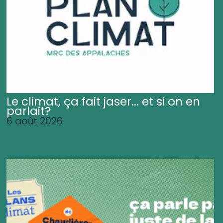
Le climat, ça fait jaser... et si on en
parlait?
6 août 2026