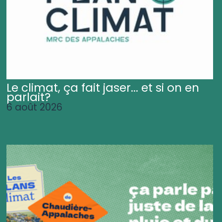
Le climat, ça fait jaser... et si on en
parlait?
6 août 2026