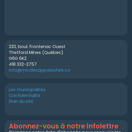
233, boul. Frontenac Ouest
Thetford Mines (Québec)
G6G 6K2
418 332-2757
info@mrcdesappalaches.ca
Les municipalités
Confidentialité
Plan du site
Abonnez-vous à notre infolettre