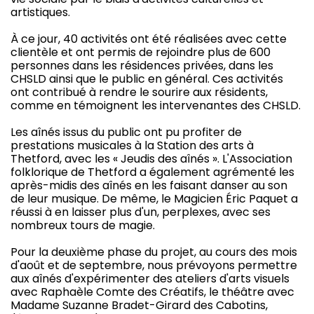
artistiques.
À ce jour, 40 activités ont été réalisées avec cette
clientèle et ont permis de rejoindre plus de 600
personnes dans les résidences privées, dans les
CHSLD ainsi que le public en général. Ces activités
ont contribué à rendre le sourire aux résidents,
comme en témoignent les intervenantes des CHSLD.
Les aînés issus du public ont pu profiter de
prestations musicales à la Station des arts à
Thetford, avec les « Jeudis des aînés ». L'Association
folklorique de Thetford a également agrémenté les
après-midis des aînés en les faisant danser au son
de leur musique. De même, le Magicien Éric Paquet a
réussi à en laisser plus d'un, perplexes, avec ses
nombreux tours de magie.
Pour la deuxième phase du projet, au cours des mois
d'août et de septembre, nous prévoyons permettre
aux aînés d'expérimenter des ateliers d'arts visuels
avec Raphaèle Comte des Créatifs, le théâtre avec
Madame Suzanne Bradet-Girard des Cabotins,