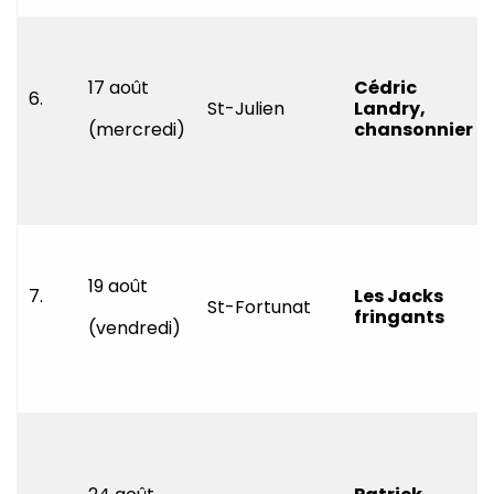
17 août
Cédric
6.
St-Julien
Landry,
(mercredi)
chansonnier
19 août
7.
Les Jacks
St-Fortunat
fringants
(vendredi)