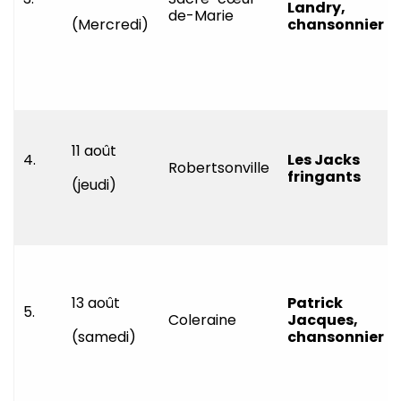
Landry,
de-Marie
(Mercredi)
chansonnier
11 août
4.
Les Jacks
Robertsonville
fringants
(jeudi)
13 août
Patrick
5.
Coleraine
Jacques,
(samedi)
chansonnier