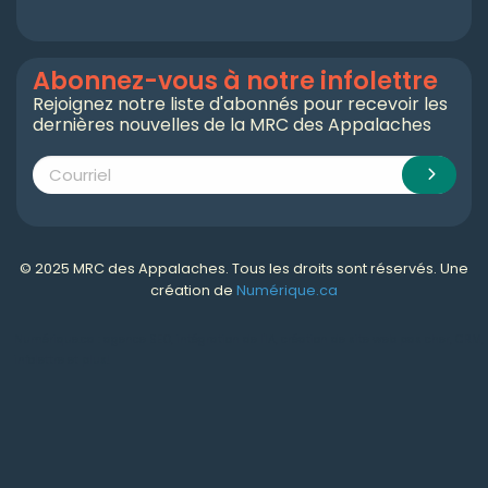
Abonnez-vous à notre infolettre
Rejoignez notre liste d'abonnés pour recevoir les
dernières nouvelles de la MRC des Appalaches
© 2025 MRC des Appalaches. Tous les droits sont réservés. Une
création de
Numérique.ca
Numérique.ca
:
agence SEO
,
intégration de l'IA
,
création de site web pas cher
,
CRM
,
infolettre
et plus!