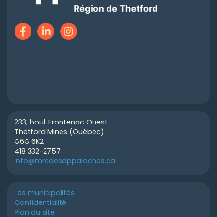
233, boul. Frontenac Ouest
Thetford Mines (Québec)
G6G 6K2
418 332-2757
info@mrcdesappalaches.ca
Les municipalités
Confidentialité
Plan du site