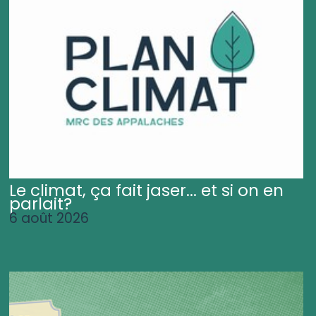
Le climat, ça fait jaser... et si on en
parlait?
6 août 2026