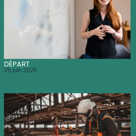
DÉPART
25 juin 2026