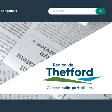
Français
▼