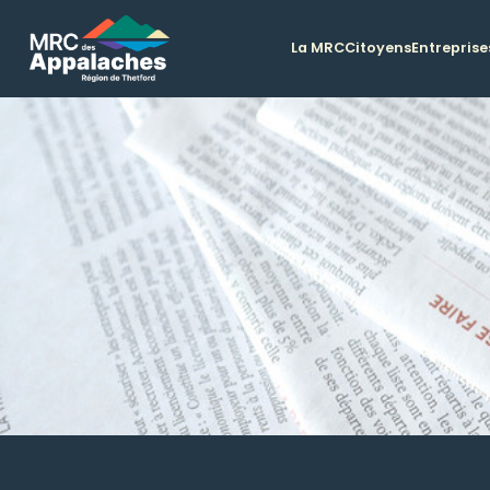
La MRC
Citoyens
Entreprise