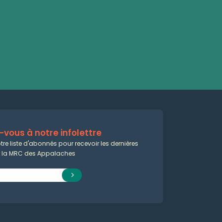
vous à notre infolettre
tre liste d'abonnés pour recevoir les dernières
e la MRC des Appalaches