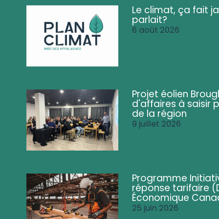
Le climat, ça fait ja
parlait?
6 août 2026
Projet éolien Brou
d'affaires à saisir 
de la région
9 juillet 2026
Programme Initiati
réponse tarifaire
Économique Cana
25 juin 2026