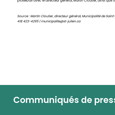
pickelball avec le directeur général, Martin Cloutier, ainsi q
Source : Martin Cloutier, directeur général, Municipalité de Saint
418 423-4295 | municipalite@st-julien.ca
Communiqués de pres