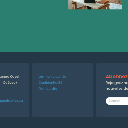
Abonnez-
ntenac Ouest
Les municipalités
Rejoignez no
es (Québec)
Confidentialité
nouvelles d
Plan du site
appalaches.ca