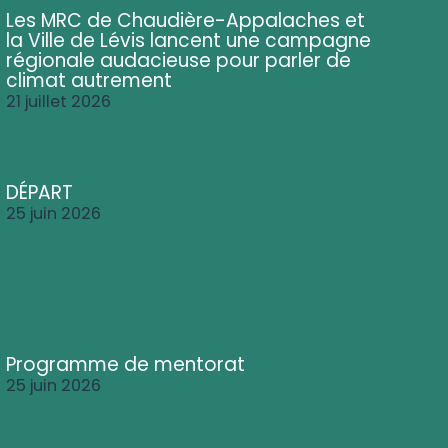
Les MRC de Chaudière-Appalaches et
la Ville de Lévis lancent une campagne
régionale audacieuse pour parler de
climat autrement
21 juillet 2026
DÉPART
25 juin 2026
Programme de mentorat
25 juin 2026