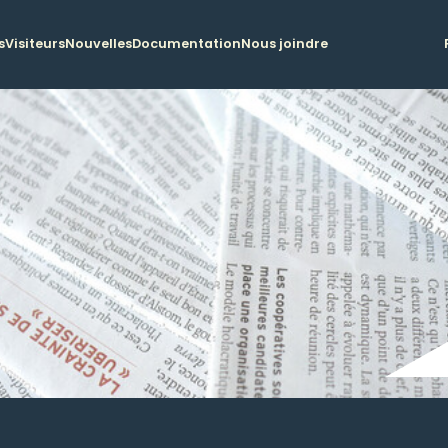
s
Visiteurs
Nouvelles
Documentation
Nous joindre