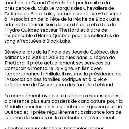
fonction de Grand Chevalier et par la suite à la
présidence du Club Le Marquis des Chevaliers de
Colomb de Black Lake, comme secrétaire-trésorier
à l'Association de la Fête de la Pêche de Black Lake,
administrateur au sein du comité des retraités de
l'Hydro Québec secteur Thetford et à titre de
responsable d'Héma Québec pour les collectes de
sang effectuées à Black Lake.
Bénévole lors de la Finale des Jeux du Québec, des
éditions Été 2001 et 2018 tenues dans la région de
Thetford. Il prête actuellement ses services au
Comptoir alimentaire La Vigne. En lien avec
l'appartenance familiale, il assume la présidence de
l'Association des familles Rodrigue et à la vice-
présidence de l'Association des familles Leblond.
En complément avec ses multiples responsabilités, il
a présenté plusieurs dossiers de candidature pour la
Médaille pour les aînés du lieutenant-gouverneur du
Québec et il prête régulièrement assistance lors de
la tenue de soirées ou la réalisation d'événement.
« Toutes mes implications bénévoles et mes