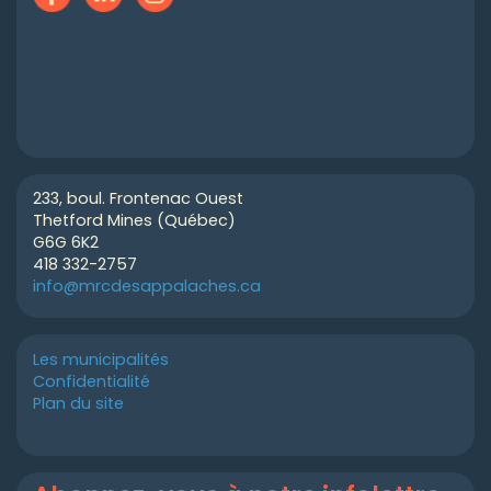
233, boul. Frontenac Ouest
Thetford Mines (Québec)
G6G 6K2
418 332-2757
info@mrcdesappalaches.ca
Les municipalités
Confidentialité
Plan du site