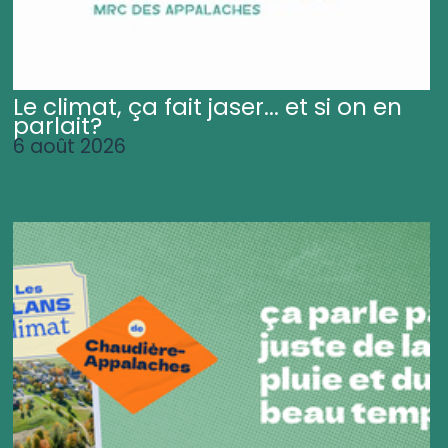
Le climat, ça fait jaser... et si on en
parlait?
6 août 2026