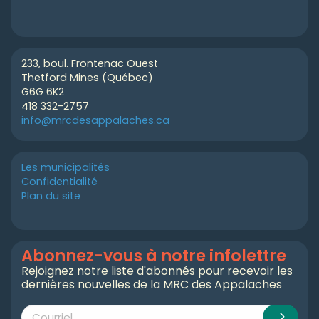
233, boul. Frontenac Ouest
Thetford Mines (Québec)
G6G 6K2
418 332-2757
info@mrcdesappalaches.ca
Les municipalités
Confidentialité
Plan du site
Abonnez-vous à notre infolettre
Rejoignez notre liste d'abonnés pour recevoir les
dernières nouvelles de la MRC des Appalaches