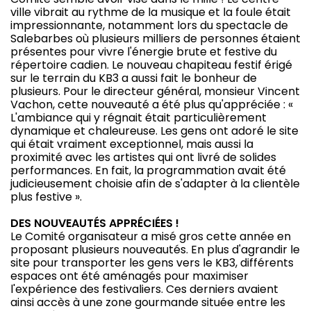
ville vibrait au rythme de la musique et la foule était
impressionnante, notamment lors du spectacle de
Salebarbes où plusieurs milliers de personnes étaient
présentes pour vivre l'énergie brute et festive du
répertoire cadien. Le nouveau chapiteau festif érigé
sur le terrain du KB3 a aussi fait le bonheur de
plusieurs. Pour le directeur général, monsieur Vincent
Vachon, cette nouveauté a été plus qu'appréciée : «
L'ambiance qui y régnait était particulièrement
dynamique et chaleureuse. Les gens ont adoré le site
qui était vraiment exceptionnel, mais aussi la
proximité avec les artistes qui ont livré de solides
performances. En fait, la programmation avait été
judicieusement choisie afin de s'adapter à la clientèle
plus festive ».
DES NOUVEAUTÉS APPRÉCIÉES !
Le Comité organisateur a misé gros cette année en
proposant plusieurs nouveautés. En plus d'agrandir le
site pour transporter les gens vers le KB3, différents
espaces ont été aménagés pour maximiser
l'expérience des festivaliers. Ces derniers avaient
ainsi accès à une zone gourmande située entre les