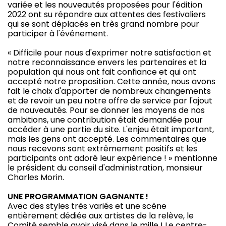
variée et les nouveautés proposées pour l'édition
2022 ont su répondre aux attentes des festivaliers
qui se sont déplacés en très grand nombre pour
participer à l'événement.
« Difficile pour nous d'exprimer notre satisfaction et
notre reconnaissance envers les partenaires et la
population qui nous ont fait confiance et qui ont
accepté notre proposition. Cette année, nous avons
fait le choix d'apporter de nombreux changements
et de revoir un peu notre offre de service par l'ajout
de nouveautés. Pour se donner les moyens de nos
ambitions, une contribution était demandée pour
accéder à une partie du site. L'enjeu était important,
mais les gens ont accepté. Les commentaires que
nous recevons sont extrêmement positifs et les
participants ont adoré leur expérience ! » mentionne
le président du conseil d'administration, monsieur
Charles Morin.
UNE PROGRAMMATION GAGNANTE !
Avec des styles très variés et une scène
entièrement dédiée aux artistes de la relève, le
Comité semble avoir visé dans le mille ! Le centre-