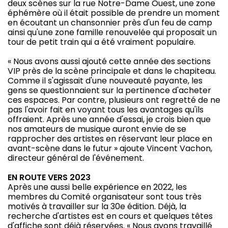
deux scènes sur la rue Notre-Dame Ouest, une zone
éphémère où il était possible de prendre un moment
en écoutant un chansonnier près d'un feu de camp
ainsi qu'une zone famille renouvelée qui proposait un
tour de petit train qui a été vraiment populaire.
« Nous avons aussi ajouté cette année des sections
VIP près de la scène principale et dans le chapiteau.
Comme il s'agissait d'une nouveauté payante, les
gens se questionnaient sur la pertinence d'acheter
ces espaces. Par contre, plusieurs ont regretté de ne
pas l'avoir fait en voyant tous les avantages qu'ils
offraient. Après une année d'essai, je crois bien que
nos amateurs de musique auront envie de se
rapprocher des artistes en réservant leur place en
avant-scène dans le futur » ajoute Vincent Vachon,
directeur général de l'événement.
EN ROUTE VERS 2023
Après une aussi belle expérience en 2022, les
membres du Comité organisateur sont tous très
motivés à travailler sur la 30e édition. Déjà, la
recherche d'artistes est en cours et quelques têtes
d'affiche sont déjà réservées. « Nous avons travaillé