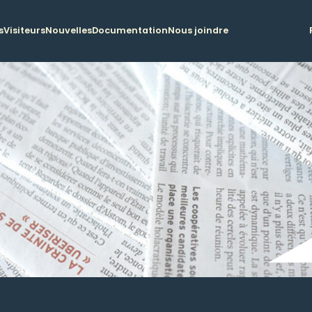
s
Visiteurs
Nouvelles
Documentation
Nous joindre