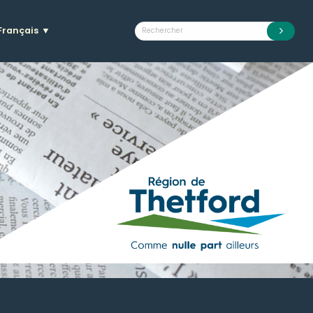
Français
▼