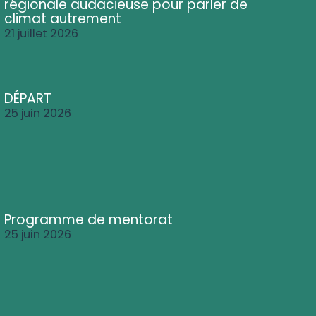
régionale audacieuse pour parler de
climat autrement
21 juillet 2026
DÉPART
25 juin 2026
Programme de mentorat
25 juin 2026