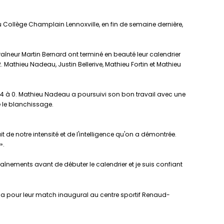
Collège Champlain Lennoxville, en fin de semaine dernière,
îneur Martin Bernard ont terminé en beauté leur calendrier
 Mathieu Nadeau, Justin Bellerive, Mathieu Fortin et Mathieu
 de 4 à 0. Mathieu Nadeau a poursuivi son bon travail avec une
é le blanchissage.
it de notre intensité et de l'intelligence qu'on a démontrée.
».
raînements avant de débuter le calendrier et je suis confiant
Alma pour leur match inaugural au centre sportif Renaud-