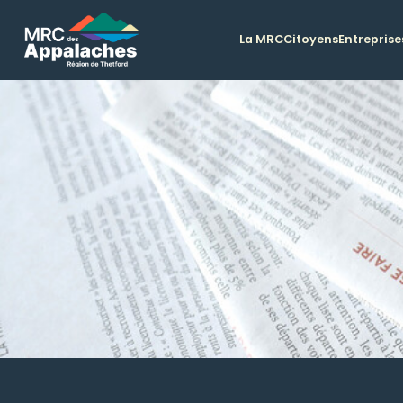
La MRC
Citoyens
Entreprise