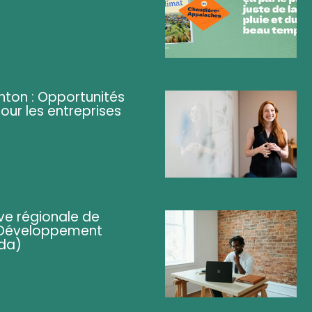
ghton : Opportunités
pour les entreprises
ve régionale de
 (Développement
da)