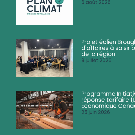
6 août 2026
Projet éolien Brou
d'affaires à saisir 
de la région
9 juillet 2026
Programme Initiati
réponse tarifaire
Économique Cana
25 juin 2026