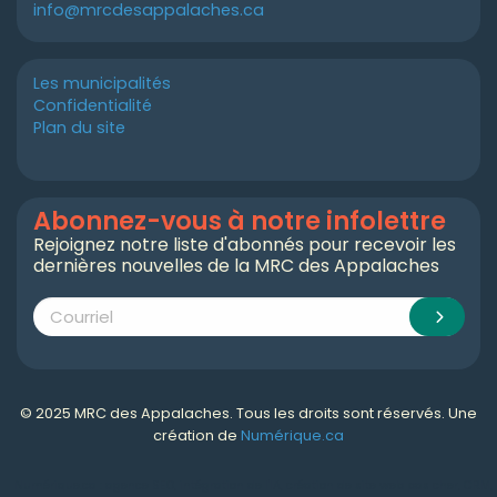
info@mrcdesappalaches.ca
Les municipalités
Confidentialité
Plan du site
Abonnez-vous à notre infolettre
Rejoignez notre liste d'abonnés pour recevoir les
dernières nouvelles de la MRC des Appalaches
© 2025 MRC des Appalaches. Tous les droits sont réservés. Une
création de
Numérique.ca
Numérique.ca
:
agence SEO
,
intégration de l'IA
,
création de site web pas cher
,
CRM
,