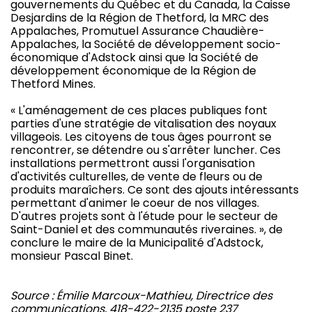
gouvernements du Québec et du Canada, la Caisse
Desjardins de la Région de Thetford, la MRC des
Appalaches, Promutuel Assurance Chaudière-
Appalaches, la Société de développement socio-
économique d'Adstock ainsi que la Société de
développement économique de la Région de
Thetford Mines.
« L'aménagement de ces places publiques font
parties d'une stratégie de vitalisation des noyaux
villageois. Les citoyens de tous âges pourront se
rencontrer, se détendre ou s'arrêter luncher. Ces
installations permettront aussi l'organisation
d'activités culturelles, de vente de fleurs ou de
produits maraîchers. Ce sont des ajouts intéressants
permettant d'animer le coeur de nos villages.
D'autres projets sont à l'étude pour le secteur de
Saint-Daniel et des communautés riveraines. », de
conclure le maire de la Municipalité d'Adstock,
monsieur Pascal Binet.
Source : Émilie Marcoux-Mathieu, Directrice des
communications, 418-422-2135 poste 237