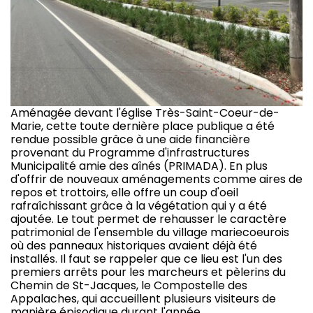
Aménagée devant l'église Très-Saint-Coeur-de-
Marie, cette toute dernière place publique a été
rendue possible grâce à une aide financière
provenant du Programme d'infrastructures
Municipalité amie des aînés (PRIMADA). En plus
d'offrir de nouveaux aménagements comme aires de
repos et trottoirs, elle offre un coup d'oeil
rafraîchissant grâce à la végétation qui y a été
ajoutée. Le tout permet de rehausser le caractère
patrimonial de l'ensemble du village mariecoeurois
où des panneaux historiques avaient déjà été
installés. Il faut se rappeler que ce lieu est l'un des
premiers arrêts pour les marcheurs et pèlerins du
Chemin de St-Jacques, le Compostelle des
Appalaches, qui accueillent plusieurs visiteurs de
manière épisodique durant l'année.