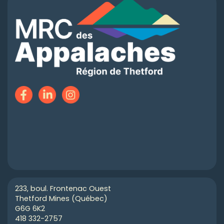
233, boul. Frontenac Ouest
Thetford Mines (Québec)
G6G 6K2
418 332-2757