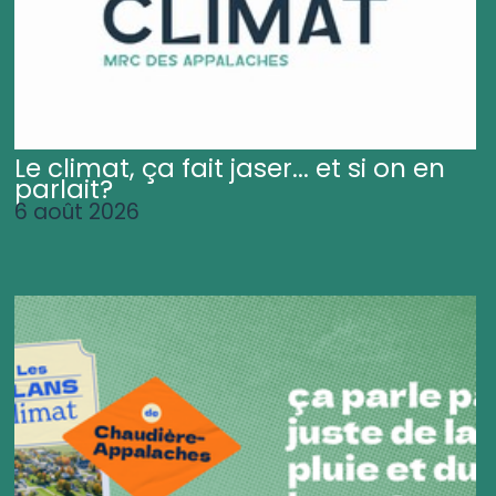
Le climat, ça fait jaser... et si on en
parlait?
6 août 2026