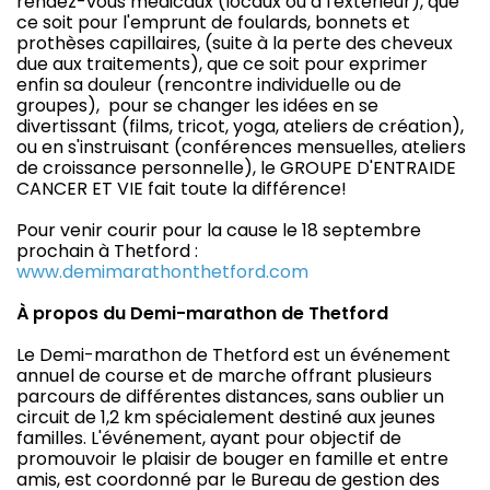
rendez-vous médicaux (locaux ou à l'extérieur), que
ce soit pour l'emprunt de foulards, bonnets et
prothèses capillaires, (suite à la perte des cheveux
due aux traitements), que ce soit pour exprimer
enfin sa douleur (rencontre individuelle ou de
groupes), pour se changer les idées en se
divertissant (films, tricot, yoga, ateliers de création),
ou en s'instruisant (conférences mensuelles, ateliers
de croissance personnelle), le GROUPE D'ENTRAIDE
CANCER ET VIE fait toute la différence!
Pour venir courir pour la cause le 18 septembre
prochain à Thetford :
www.demimarathonthetford.com
À propos du Demi-marathon de Thetford
Le Demi-marathon de Thetford est un événement
annuel de course et de marche offrant plusieurs
parcours de différentes distances, sans oublier un
circuit de 1,2 km spécialement destiné aux jeunes
familles. L'événement, ayant pour objectif de
promouvoir le plaisir de bouger en famille et entre
amis, est coordonné par le Bureau de gestion des