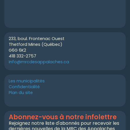
233, boul. Frontenac Ouest
Thetford Mines (Québec)
G6G 6K2
418 332-2757
info@mrcdesappalaches.ca
Les municipalités
Confidentialité
Plan du site
Abonnez-vous à notre infolettre
Rejoignez notre liste d'abonnés pour recevoir les
dernières nouvelles de la MRC des Appalaches