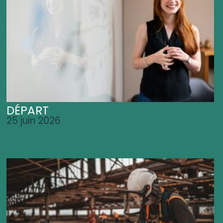
DÉPART
25 juin 2026