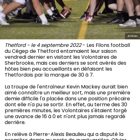
Archives
Thetford - le 4 septembre 2022
- Les Filons football
du Cégep de Thetford entamaient leur saison
vendredi dernier en visitant les Volontaires de
Sherbrooke, mais ces derniers se sont avérés des
hôtes bien peu accueillants en défaisant les
Thetfordois par la marque de 30 à 7.
La troupe de l'entraîneur Kevin Mackey aurait bien
aimé connaître un meilleur sort, mais une première
demie difficile l'a placée dans une position précaire
dont elle n'a pu se sortir. En effet, au terme des 30
premières minutes, les Volontaires s'étaient forgé
une avance de 16 à 0 et n'ont plus jamais regardé
derrière.
En relève à Pierre-Alexis Beaulieu qui a disputé la