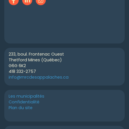
233, boul. Frontenac Ouest
Thetford Mines (Québec)
G6G 6K2
418 332-2757
info@mrcdesappalaches.ca
Les municipalités
Confidentialité
Plan du site