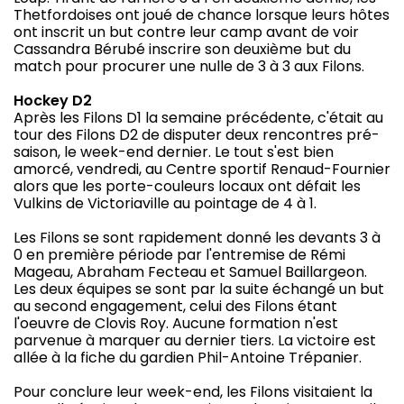
Thetfordoises ont joué de chance lorsque leurs hôtes
ont inscrit un but contre leur camp avant de voir
Cassandra Bérubé inscrire son deuxième but du
match pour procurer une nulle de 3 à 3 aux Filons.
Hockey D2
Après les Filons D1 la semaine précédente, c'était au
tour des Filons D2 de disputer deux rencontres pré-
saison, le week-end dernier. Le tout s'est bien
amorcé, vendredi, au Centre sportif Renaud-Fournier
alors que les porte-couleurs locaux ont défait les
Vulkins de Victoriaville au pointage de 4 à 1.
Les Filons se sont rapidement donné les devants 3 à
0 en première période par l'entremise de Rémi
Mageau, Abraham Fecteau et Samuel Baillargeon.
Les deux équipes se sont par la suite échangé un but
au second engagement, celui des Filons étant
l'oeuvre de Clovis Roy. Aucune formation n'est
parvenue à marquer au dernier tiers. La victoire est
allée à la fiche du gardien Phil-Antoine Trépanier.
Pour conclure leur week-end, les Filons visitaient la