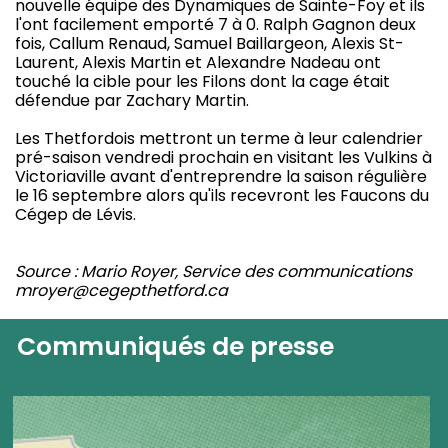
nouvelle équipe des Dynamiques de Sainte-Foy et ils
l'ont facilement emporté 7 à 0. Ralph Gagnon deux
fois, Callum Renaud, Samuel Baillargeon, Alexis St-
Laurent, Alexis Martin et Alexandre Nadeau ont
touché la cible pour les Filons dont la cage était
défendue par Zachary Martin.
Les Thetfordois mettront un terme à leur calendrier
pré-saison vendredi prochain en visitant les Vulkins à
Victoriaville avant d'entreprendre la saison régulière
le 16 septembre alors qu'ils recevront les Faucons du
Cégep de Lévis.
Source : Mario Royer, Service des communications
mroyer@cegepthetford.ca
Communiqués de presse