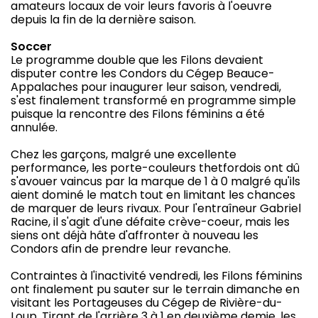
amateurs locaux de voir leurs favoris à l'oeuvre
depuis la fin de la dernière saison.
Soccer
Le programme double que les Filons devaient
disputer contre les Condors du Cégep Beauce-
Appalaches pour inaugurer leur saison, vendredi,
s'est finalement transformé en programme simple
puisque la rencontre des Filons féminins a été
annulée.
Chez les garçons, malgré une excellente
performance, les porte-couleurs thetfordois ont dû
s'avouer vaincus par la marque de 1 à 0 malgré qu'ils
aient dominé le match tout en limitant les chances
de marquer de leurs rivaux. Pour l'entraîneur Gabriel
Racine, il s'agit d'une défaite crève-coeur, mais les
siens ont déjà hâte d'affronter à nouveau les
Condors afin de prendre leur revanche.
Contraintes à l'inactivité vendredi, les Filons féminins
ont finalement pu sauter sur le terrain dimanche en
visitant les Portageuses du Cégep de Rivière-du-
Loup. Tirant de l'arrière 3 à 1 en deuxième demie, les