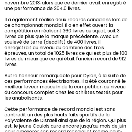
novembre 2013, alors que ce dernier avait enregistré
une performance de 264,6 livres.
Il a également réalisé deux records canadiens lors de
ce championnat mondial. Il a en effet ouvert la
compétition en réalisant 360 livres au squat, soit 3
livres de plus que la marque précédente. Avec un
soulevé de terre (deadlift) de 400 livres, il
enregistrait au niveau du combiné des trois
épreuves, un total de 1025 livres ce qui est plus de 100
livres de mieux que ce qui était l'ancien record de 912
livres.
Autre honneur remarquable pour Dylan, à la suite de
ces performances électrisantes, il a été couronné le
meilleur leveur masculin de la compétition au niveau
du concours complet chez les athlètes testés pour
les anabolisants.
Cette performance de record mondial est sans
contredit un des plus hauts faits sportifs de la
Polyvalente de Disraeli ainsi que de la région. Qui plus
est, le jeune Gaulois aura encore jusqu'au mois de juin
pour améliorer son record mondial et même peut-