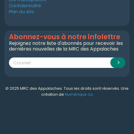
Confidentialité
Plan du site
Abonnez-vous à notre infolettre
Rejoignez notre liste d'abonnés pour recevoir les
dernières nouvelles de la MRC des Appalaches
© 2025 MRC des Appalaches. Tous les droits sont réservés. Une
création de
Numérique.ca
Numérique.ca
:
agence SEO
,
intégration de l'IA
,
création de site web pas cher
,
CRM
,
infolettre
et plus!