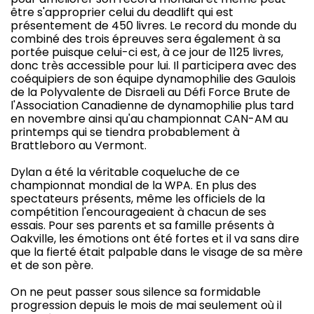
être s'approprier celui du deadlift qui est
présentement de 450 livres. Le record du monde du
combiné des trois épreuves sera également à sa
portée puisque celui-ci est, à ce jour de 1125 livres,
donc très accessible pour lui. Il participera avec des
coéquipiers de son équipe dynamophilie des Gaulois
de la Polyvalente de Disraeli au Défi Force Brute de
l'Association Canadienne de dynamophilie plus tard
en novembre ainsi qu'au championnat CAN-AM au
printemps qui se tiendra probablement à
Brattleboro au Vermont.
Dylan a été la véritable coqueluche de ce
championnat mondial de la WPA. En plus des
spectateurs présents, même les officiels de la
compétition l'encourageaient à chacun de ses
essais. Pour ses parents et sa famille présents à
Oakville, les émotions ont été fortes et il va sans dire
que la fierté était palpable dans le visage de sa mère
et de son père.
On ne peut passer sous silence sa formidable
progression depuis le mois de mai seulement où il