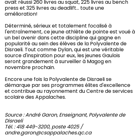
avait réussi 260 livres au squat, 225 livres au bench
press et 325 livres au deadlift… toute une
amélioration!
Déterminé, sérieux et totalement focalisé à
l'entraînement, ce jeune athlète de pointe est voué à
un bel avenir dans cette discipline qui gagne en
popularité au sein des élèves de la Polyvalente de
Disraeli. Tout comme Dylan, qui est une véritable
source d'inspiration pour eux, les jeunes Gaulois
seront grandement à surveiller à Magog en
novembre prochain.
Encore une fois la Polyvalente de Disraeli se
démarque par ses programmes élites d'excellence
et contribue au rayonnement du Centre de services
scolaire des Appalaches.
Source : André Garon, Enseignant, Polyvalente de
Disraeli
Tél. : 418 449-3200, poste 4025 /
andre.garon@csappalaches.qc.ca