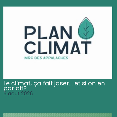
Le climat, ça fait jaser... et si on en
parlait?
6 août 2026