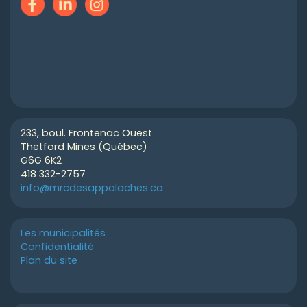
233, boul. Frontenac Ouest
Thetford Mines (Québec)
G6G 6K2
418 332-2757
info@mrcdesappalaches.ca
Les municipalités
Confidentialité
Plan du site