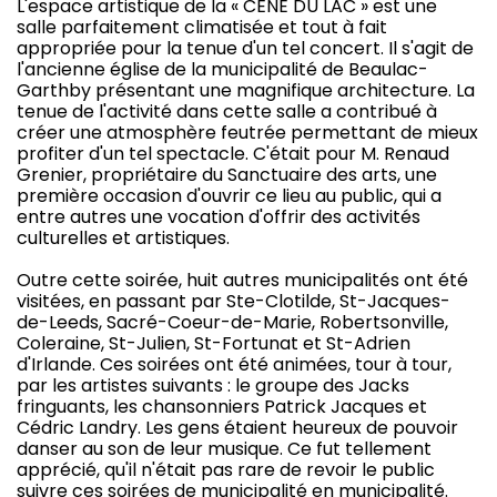
L'espace artistique de la « CÈNE DU LAC » est une
salle parfaitement climatisée et tout à fait
appropriée pour la tenue d'un tel concert. Il s'agit de
l'ancienne église de la municipalité de Beaulac-
Garthby présentant une magnifique architecture. La
tenue de l'activité dans cette salle a contribué à
créer une atmosphère feutrée permettant de mieux
profiter d'un tel spectacle. C'était pour M. Renaud
Grenier, propriétaire du Sanctuaire des arts, une
première occasion d'ouvrir ce lieu au public, qui a
entre autres une vocation d'offrir des activités
culturelles et artistiques.
Outre cette soirée, huit autres municipalités ont été
visitées, en passant par Ste-Clotilde, St-Jacques-
de-Leeds, Sacré-Coeur-de-Marie, Robertsonville,
Coleraine, St-Julien, St-Fortunat et St-Adrien
d'Irlande. Ces soirées ont été animées, tour à tour,
par les artistes suivants : le groupe des Jacks
fringuants, les chansonniers Patrick Jacques et
Cédric Landry. Les gens étaient heureux de pouvoir
danser au son de leur musique. Ce fut tellement
apprécié, qu'il n'était pas rare de revoir le public
suivre ces soirées de municipalité en municipalité.