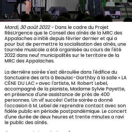
Mardi, 30 août 2022 -
Dans le cadre du Projet
RésUrgence que le Conseil des aînés de la MRC des
Appalaches a initié depuis février dernier et qui a
pour but de permettre la socialisation des aînés, une
tournée musicale a été organisée au cours de l'été
2022 dans neuf municipalités sur le territoire de la
MRC des Appalaches.
La dernière soirée s'est déroulée dans l'édifice du
Sanctuaire des arts à Beaulac-Garthby à la salle « LA
CÈNE DU LAC » avec l'artiste, M. Robert Lebel,
accompagné de la pianiste, Madame Sylvie Payette,
en présence d'une assistance de près de 400
personnes. Un vif succès! Cette soirée a donné
l'occasion à M. Lebel de reprendre contact avec son
fidèle public en période postpandémique. Le concert
d'une durée de deux heures et trente minutes a ravi
le public des aînés.