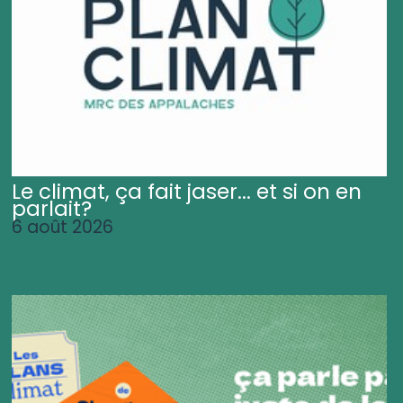
Le climat, ça fait jaser... et si on en
parlait?
6 août 2026