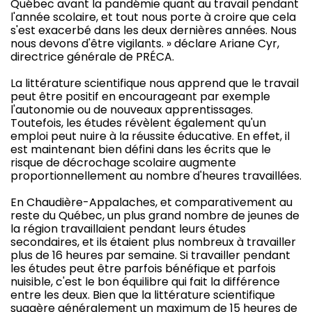
Québec avant la pandémie quant au travail pendant
l'année scolaire, et tout nous porte à croire que cela
s'est exacerbé dans les deux dernières années. Nous
nous devons d'être vigilants. » déclare Ariane Cyr,
directrice générale de PRÉCA.
La littérature scientifique nous apprend que le travail
peut être positif en encourageant par exemple
l'autonomie ou de nouveaux apprentissages.
Toutefois, les études révèlent également qu'un
emploi peut nuire à la réussite éducative. En effet, il
est maintenant bien défini dans les écrits que le
risque de décrochage scolaire augmente
proportionnellement au nombre d'heures travaillées.
En Chaudière-Appalaches, et comparativement au
reste du Québec, un plus grand nombre de jeunes de
la région travaillaient pendant leurs études
secondaires, et ils étaient plus nombreux à travailler
plus de 16 heures par semaine. Si travailler pendant
les études peut être parfois bénéfique et parfois
nuisible, c'est le bon équilibre qui fait la différence
entre les deux. Bien que la littérature scientifique
suggère généralement un maximum de 15 heures de