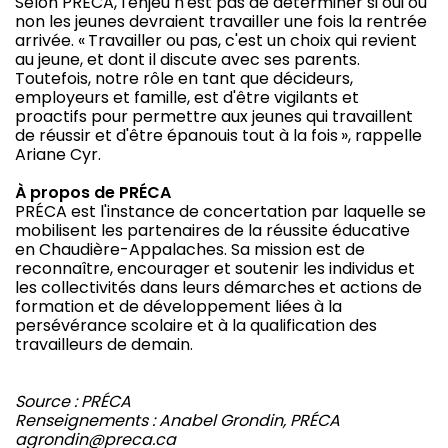
Selon PRÉCA, l'enjeu n'est pas de déterminer si oui ou
non les jeunes devraient travailler une fois la rentrée
arrivée. « Travailler ou pas, c'est un choix qui revient
au jeune, et dont il discute avec ses parents.
Toutefois, notre rôle en tant que décideurs,
employeurs et famille, est d'être vigilants et
proactifs pour permettre aux jeunes qui travaillent
de réussir et d'être épanouis tout à la fois », rappelle
Ariane Cyr.
À propos de PRÉCA
PRÉCA est l'instance de concertation par laquelle se
mobilisent les partenaires de la réussite éducative
en Chaudière-Appalaches. Sa mission est de
reconnaître, encourager et soutenir les individus et
les collectivités dans leurs démarches et actions de
formation et de développement liées à la
persévérance scolaire et à la qualification des
travailleurs de demain.
Source : PRÉCA
Renseignements : Anabel Grondin, PRÉCA
agrondin@preca.ca