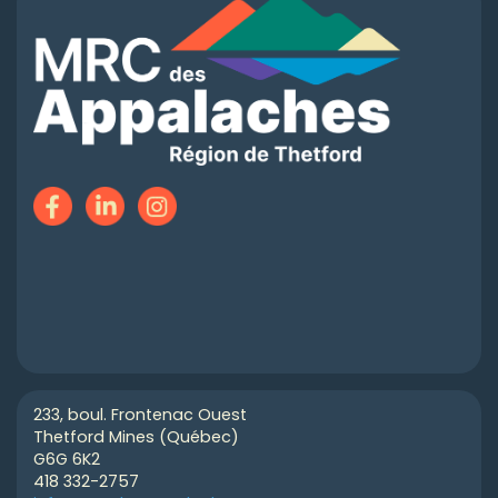
233, boul. Frontenac Ouest
Thetford Mines (Québec)
G6G 6K2
418 332-2757