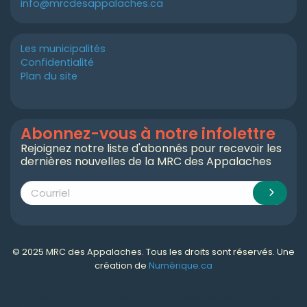
info@mrcdesappalaches.ca
Les municipalités
Confidentialité
Plan du site
Abonnez-vous à notre infolettre
Rejoignez notre liste d'abonnés pour recevoir les
dernières nouvelles de la MRC des Appalaches
© 2025 MRC des Appalaches. Tous les droits sont réservés. Une
création de
Numérique.ca
Numérique.ca
:
agence SEO
,
intégration de l'IA
,
création de site web pas cher
,
CRM
,