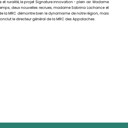
et ruralité, le projet Signature innovation - plein air. Madame
printemps, deux nouvelles recrues, madame Sabrina Lachance et
ipe de la MRC démontre bien le dynamisme de notre région, mais
conclut le directeur général de la MRC des Appalaches.