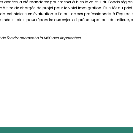
res années, a été mandatée pour mener à bien le volet III du Fonds régions 
ce à titre de chargée de projet pour le volet immigration. Plus tôt au 
e de techniciens en évaluation. « L'ajout de ces professionnels à l'équ
ces nécessaires pour répondre aux enjeux et préoccupations du milieu », 
 de l'environnement à la MRC des Appalaches.