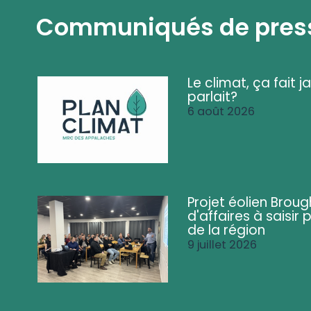
Communiqués de pres
Le climat, ça fait ja
parlait?
6 août 2026
Projet éolien Brou
d'affaires à saisir 
de la région
9 juillet 2026