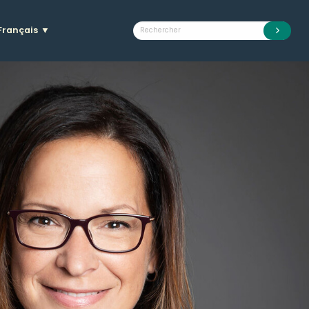
Français
▼