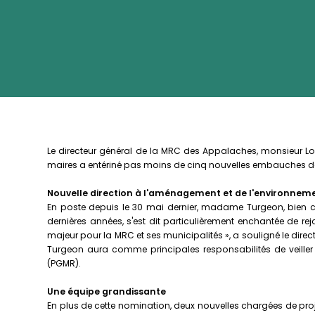
Le directeur général de la MRC des Appalaches, monsieur Loui
maires a entériné pas moins de cinq nouvelles embauches dep
Nouvelle direction à l'aménagement et de l'environnem
En poste depuis le 30 mai dernier, madame Turgeon, bien c
dernières années, s'est dit particulièrement enchantée de
majeur pour la MRC et ses municipalités », a souligné le dir
Turgeon aura comme principales responsabilités de veiller
(PGMR).
Une équipe grandissante
En plus de cette nomination, deux nouvelles chargées de pro