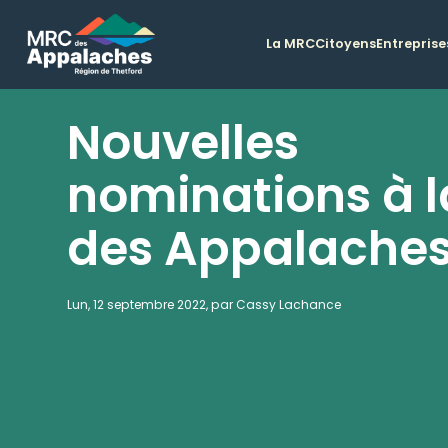
La MRC
Citoyens
Entreprise
Nouvelles
nominations à 
des Appalache
Lun, 12 septembre 2022, par Cassy Lachance