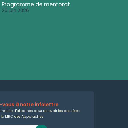
Programme de mentorat
25 juin 2026
vous à notre infolettre
tre liste d'abonnés pour recevoir les dernières
e la MRC des Appalaches