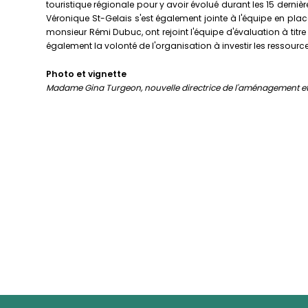
touristique régionale pour y avoir évolué durant les 15 derniè
Véronique St-Gelais s'est également jointe à l'équipe en pla
monsieur Rémi Dubuc, ont rejoint l'équipe d'évaluation à titr
également la volonté de l'organisation à investir les ressour
Photo et vignette
Madame Gina Turgeon, nouvelle directrice de l'aménagement et