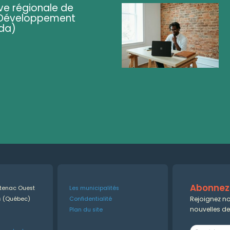
ve régionale de
 (Développement
da)
Abonnez-
ntenac Ouest
Les municipalités
Rejoignez no
es (Québec)
Confidentialité
nouvelles d
Plan du site