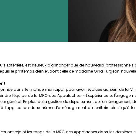
s Laferrière, est heureux d'annoncer que de nouveaux professionnels ont 
uis le printemps dernier, dont celle de madame Gina Turgeon, nouvelle 
ent
onnue dans le monde municipal pour avoir évoluée au sein de la Ville
 rejoindre l'équipe de la MRC des Appalaches. « L'expérience et l'eng
ecteur général. En plus de la gestion du département de l'aménagement, 
 à l'application du schéma d'aménagement du territoire ainsi qu'à la
jets ont rejoint les rangs de la MRC des Appalaches dans les dernières