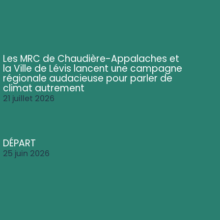
Les MRC de Chaudière-Appalaches et
la Ville de Lévis lancent une campagne
régionale audacieuse pour parler de
climat autrement
21 juillet 2026
DÉPART
25 juin 2026