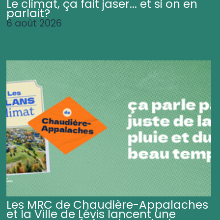
Le climat, ça fait jaser... et si on en
parlait?
6 août 2026
Les MRC de Chaudière-Appalaches
et la Ville de Lévis lancent une