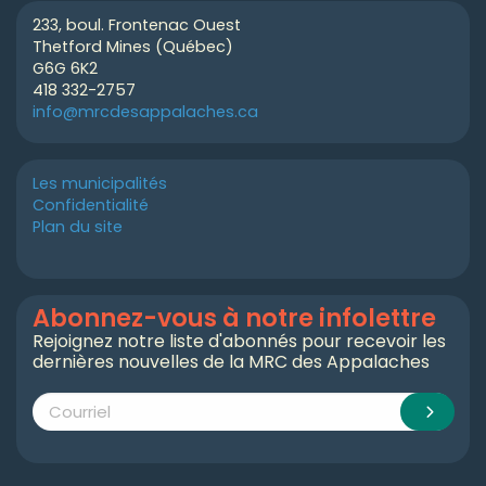
233, boul. Frontenac Ouest
Thetford Mines (Québec)
G6G 6K2
418 332-2757
info@mrcdesappalaches.ca
Les municipalités
Confidentialité
Plan du site
Abonnez-vous à notre infolettre
Rejoignez notre liste d'abonnés pour recevoir les
dernières nouvelles de la MRC des Appalaches