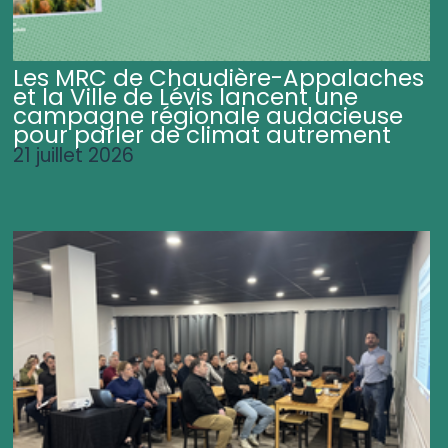
Les MRC de Chaudière-Appalaches
et la Ville de Lévis lancent une
campagne régionale audacieuse
pour parler de climat autrement
21 juillet 2026