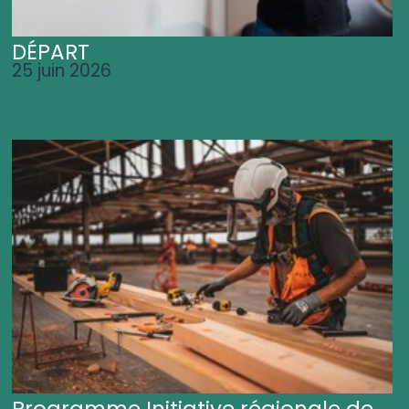
DÉPART
25 juin 2026