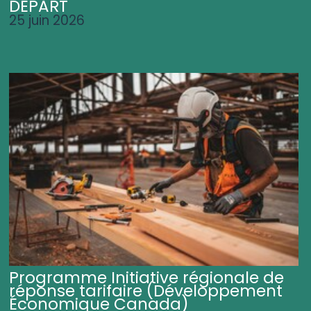
DÉPART
25 juin 2026
Programme Initiative régionale de
réponse tarifaire (Développement
Économique Canada)