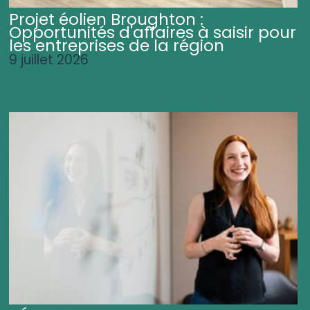
Projet éolien Broughton :
Opportunités d'affaires à saisir pour
les entreprises de la région
9 juillet 2026