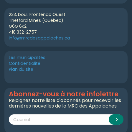
233, boul. Frontenac Ouest
Thetford Mines (Québec)
G6G 6K2
418 332-2757
info@mrcdesappalaches.ca
Les municipalités
Confidentialité
Plan du site
Abonnez-vous à notre infolettre
Rejoignez notre liste d'abonnés pour recevoir les
dernières nouvelles de la MRC des Appalaches