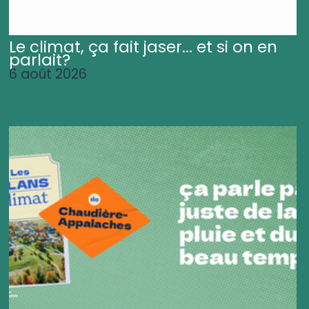
Le climat, ça fait jaser... et si on en
parlait?
6 août 2026