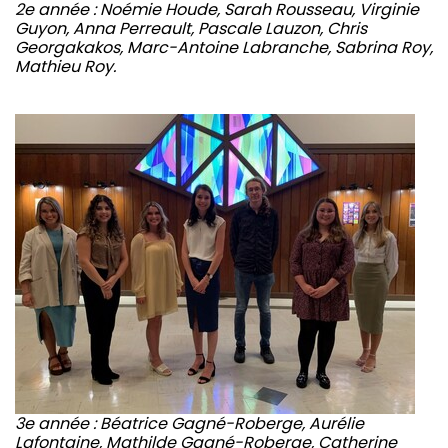
2e année : Noémie Houde, Sarah Rousseau, Virginie
Guyon, Anna Perreault, Pascale Lauzon, Chris
Georgakakos, Marc-Antoine Labranche, Sabrina Roy,
Mathieu Roy.
3e année : Béatrice Gagné-Roberge, Aurélie
Lafontaine, Mathilde Gagné-Roberge, Catherine