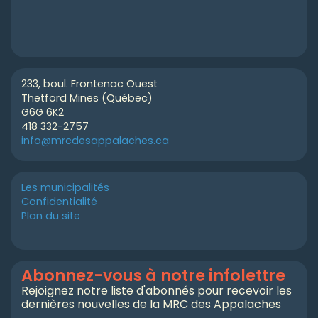
233, boul. Frontenac Ouest
Thetford Mines (Québec)
G6G 6K2
418 332-2757
info@mrcdesappalaches.ca
Les municipalités
Confidentialité
Plan du site
Abonnez-vous à notre infolettre
Rejoignez notre liste d'abonnés pour recevoir les
dernières nouvelles de la MRC des Appalaches