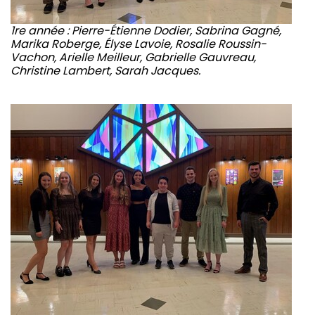
1re année : Pierre-Étienne Dodier, Sabrina Gagné,
Marika Roberge, Élyse Lavoie, Rosalie Roussin-
Vachon, Arielle Meilleur, Gabrielle Gauvreau,
Christine Lambert, Sarah Jacques.