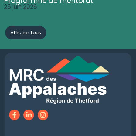
Programme de mentorat
25 juin 2026
Afficher tous