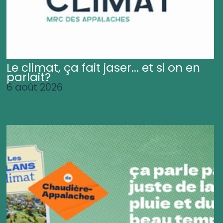
Le climat, ça fait jaser... et si on en
parlait?
6 août 2026