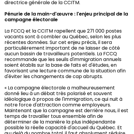
directrice générale de la CCITM.
Pénurie de la main-d'œuvre : l'enjeu principal de la
campagne électorale
La FCCQ et la CCITM rapellent que 271 000 postes
vacants sont à combler au Québec, selon les plus
récentes données. Sur cet enjeu précis, il sera
particulièrement important de ne laisser de côté
aucun bassin de travailleurs potentiels. La FCCQ
recommande que les seuils d'immigration annuels
soient établis sur la base de faits et d'études, en
favorisant une lecture commune de la situation afin
d'éviter les changements de cap abrupts.
« La campagne électorale a malheureusement
donné lieu à un débat très polarisé et souvent
idéologique à propos de l'immigration, ce qui nuit à
notre force d'attraction comme employeurs.
Maintenant que la campagne est derrière nous, il est
temps de travailler tous ensemble afin de
déterminer de la manière la plus indépendante
possible la réelle capacité d'accueil du Québec. Et
au-delà du nombre total, il faut absolument réduire