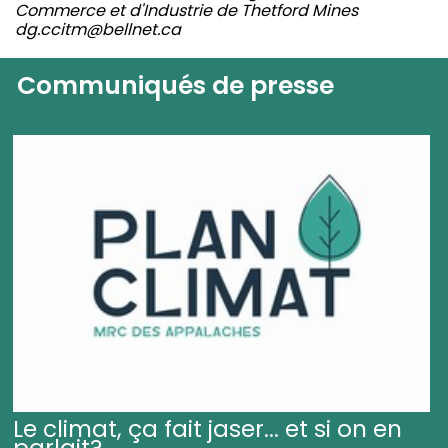
Commerce et d'Industrie de Thetford Mines
dg.ccitm@bellnet.ca
Communiqués de presse
Le climat, ça fait jaser... et si on en