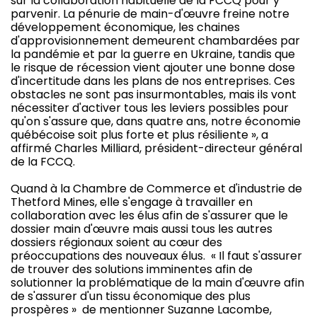
sur la collaboration habituelle de la FCCQ pour y
parvenir. La pénurie de main-d'œuvre freine notre
développement économique, les chaines
d'approvisionnement demeurent chambardées par
la pandémie et par la guerre en Ukraine, tandis que
le risque de récession vient ajouter une bonne dose
d'incertitude dans les plans de nos entreprises. Ces
obstacles ne sont pas insurmontables, mais ils vont
nécessiter d'activer tous les leviers possibles pour
qu'on s'assure que, dans quatre ans, notre économie
québécoise soit plus forte et plus résiliente », a
affirmé Charles Milliard, président-directeur général
de la FCCQ.
Quand à la Chambre de Commerce et d'industrie de
Thetford Mines, elle s'engage à travailler en
collaboration avec les élus afin de s'assurer que le
dossier main d'œuvre mais aussi tous les autres
dossiers régionaux soient au cœur des
préoccupations des nouveaux élus. « Il faut s'assurer
de trouver des solutions imminentes afin de
solutionner la problématique de la main d'œuvre afin
de s'assurer d'un tissu économique des plus
prospères » de mentionner Suzanne Lacombe,