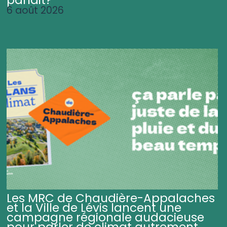
parlait?
6 août 2026
Les MRC de Chaudière-Appalaches
et la Ville de Lévis lancent une
campagne régionale audacieuse
pour parler de climat autrement