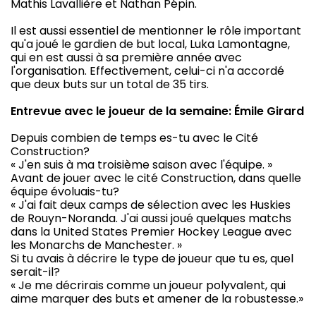
Mathis Lavallière et Nathan Pépin.
Il est aussi essentiel de mentionner le rôle important
qu'a joué le gardien de but local, Luka Lamontagne,
qui en est aussi à sa première année avec
l'organisation. Effectivement, celui-ci n'a accordé
que deux buts sur un total de 35 tirs.
Entrevue avec le joueur de la semaine: Émile Girard
Depuis combien de temps es-tu avec le Cité
Construction?
« J'en suis à ma troisième saison avec l'équipe. »
Avant de jouer avec le cité Construction, dans quelle
équipe évoluais-tu?
« J'ai fait deux camps de sélection avec les Huskies
de Rouyn-Noranda. J'ai aussi joué quelques matchs
dans la United States Premier Hockey League avec
les Monarchs de Manchester. »
Si tu avais à décrire le type de joueur que tu es, quel
serait-il?
« Je me décrirais comme un joueur polyvalent, qui
aime marquer des buts et amener de la robustesse.»