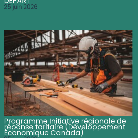
DÉPART
25 juin 2026
Programme Initiative régionale de
réponse tarifaire (Développement
Économique Canada)