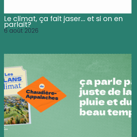
Le climat, ça fait jaser... et si on en
parlait?
6 août 2026