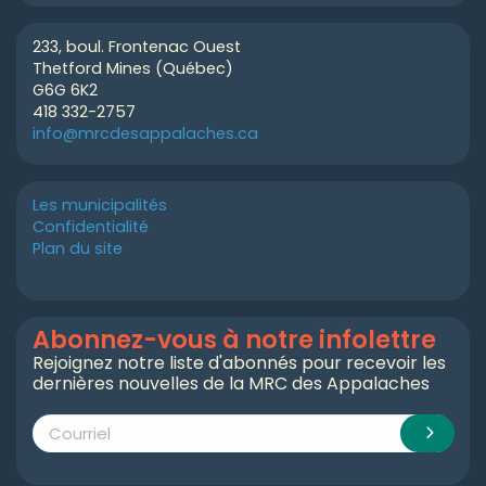
233, boul. Frontenac Ouest
Thetford Mines (Québec)
G6G 6K2
418 332-2757
info@mrcdesappalaches.ca
Les municipalités
Confidentialité
Plan du site
Abonnez-vous à notre infolettre
Rejoignez notre liste d'abonnés pour recevoir les
dernières nouvelles de la MRC des Appalaches