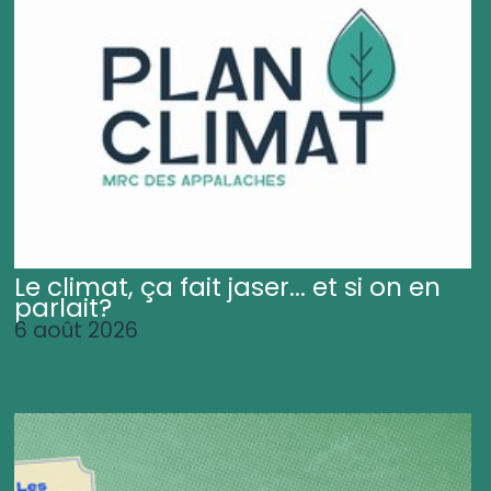
Le climat, ça fait jaser... et si on en
parlait?
6 août 2026