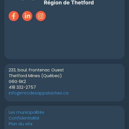
233, boul. Frontenac Ouest
Thetford Mines (Québec)
G6G 6K2
418 332-2757
info@mrcdesappalaches.ca
Les municipalités
Confidentialité
Plan du site