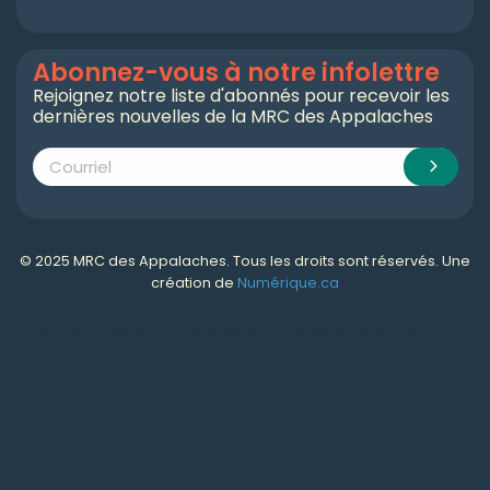
Abonnez-vous à notre infolettre
Rejoignez notre liste d'abonnés pour recevoir les
dernières nouvelles de la MRC des Appalaches
© 2025 MRC des Appalaches. Tous les droits sont réservés. Une
création de
Numérique.ca
Numérique.ca
:
agence SEO
,
intégration de l'IA
,
création de site web pas cher
,
CRM
,
infolettre
et plus!