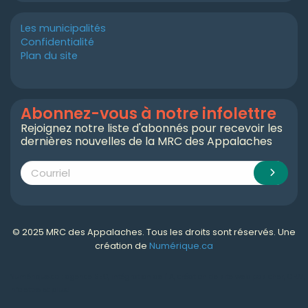
Les municipalités
Confidentialité
Plan du site
Abonnez-vous à notre infolettre
Rejoignez notre liste d'abonnés pour recevoir les
dernières nouvelles de la MRC des Appalaches
© 2025 MRC des Appalaches. Tous les droits sont réservés. Une
création de
Numérique.ca
Numérique.ca
:
agence SEO
,
intégration de l'IA
,
création de site web pas cher
,
CRM
,
infolettre
et plus!