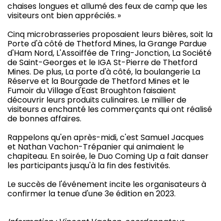
chaises longues et allumé des feux de camp que les
visiteurs ont bien appréciés. »
Cinq microbrasseries proposaient leurs bières, soit la
Porte d'à côté de Thetford Mines, la Grange Pardue
d'Ham Nord, L'Assoiffée de Tring-Jonction, La Société
de Saint-Georges et le IGA St-Pierre de Thetford
Mines. De plus, La porte d'à côté, la boulangerie La
Réserve et la Bourgade de Thetford Mines et le
Fumoir du Village d'East Broughton faisaient
découvrir leurs produits culinaires. Le millier de
visiteurs a enchanté les commerçants qui ont réalisé
de bonnes affaires.
Rappelons qu'en après-midi, c'est Samuel Jacques
et Nathan Vachon-Trépanier qui animaient le
chapiteau. En soirée, le Duo Coming Up a fait danser
les participants jusqu'à la fin des festivités.
Le succès de l'événement incite les organisateurs à
confirmer la tenue d'une 3e édition en 2023.