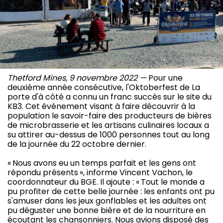
Thetford Mines, 9 novembre 2022 —
Pour une
deuxième année consécutive, l'Oktoberfest de La
porte d'à côté a connu un franc succès sur le site du
KB3. Cet événement visant à faire découvrir à la
population le savoir-faire des producteurs de bières
de microbrasserie et les artisans culinaires locaux a
su attirer au-dessus de 1000 personnes tout au long
de la journée du 22 octobre dernier.
« Nous avons eu un temps parfait et les gens ont
répondu présents », informe Vincent Vachon, le
coordonnateur du BGE. Il ajoute : « Tout le monde a
pu profiter de cette belle journée : les enfants ont pu
s'amuser dans les jeux gonflables et les adultes ont
pu déguster une bonne bière et de la nourriture en
écoutant les chansonniers. Nous avions disposé des