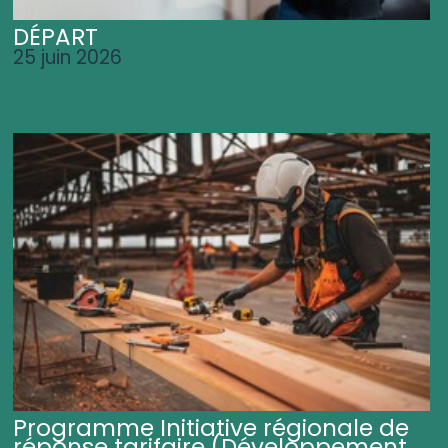
DÉPART
25 juin 2026
Programme Initiative régionale de
réponse tarifaire (Développement