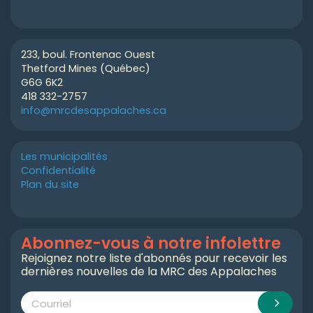
233, boul. Frontenac Ouest
Thetford Mines (Québec)
G6G 6K2
418 332-2757
info@mrcdesappalaches.ca
Les municipalités
Confidentialité
Plan du site
Abonnez-vous à notre infolettre
Rejoignez notre liste d'abonnés pour recevoir les
dernières nouvelles de la MRC des Appalaches