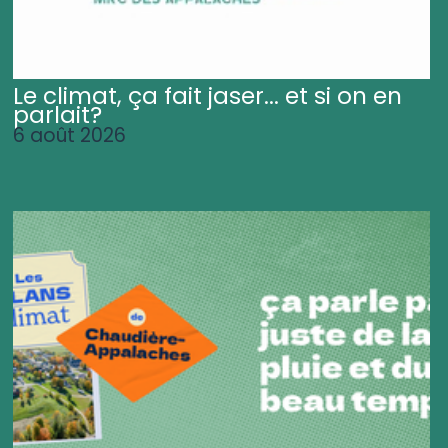
Le climat, ça fait jaser... et si on en
parlait?
6 août 2026