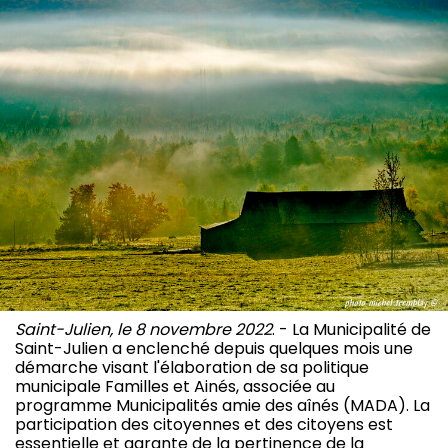
Saint-Julien, le 8 novembre 2022
. - La Municipalité de
Saint-Julien a enclenché depuis quelques mois une
démarche visant l'élaboration de sa politique
municipale Familles et Ainés, associée au
programme Municipalités amie des aînés (MADA). La
participation des citoyennes et des citoyens est
essentielle et garante de la pertinence de la