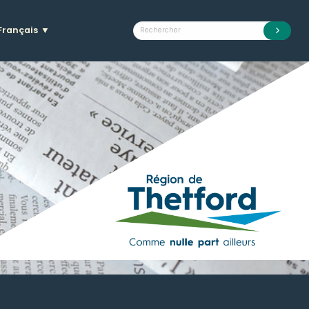
Français
▼