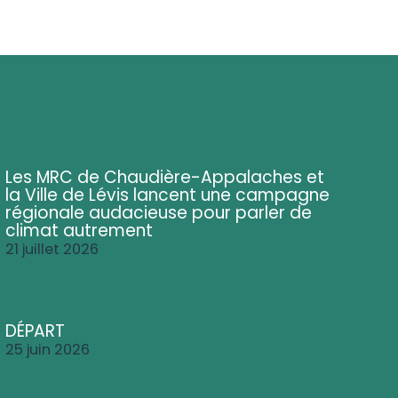
Les MRC de Chaudière-Appalaches et
la Ville de Lévis lancent une campagne
régionale audacieuse pour parler de
climat autrement
21 juillet 2026
DÉPART
25 juin 2026