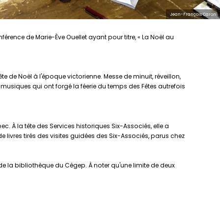
Jean-François Caron
érence de Marie-Ève Ouellet ayant pour titre, « La Noël au
e de Noël à l'époque victorienne. Messe de minuit, réveillon,
musiques qui ont forgé la féerie du temps des Fêtes autrefois
. À la tête des Services historiques Six-Associés, elle a
de livres tirés des visites guidées des Six-Associés, parus chez
e la bibliothèque du Cégep. À noter qu'une limite de deux