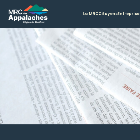
La MRC
Citoyens
Entreprise