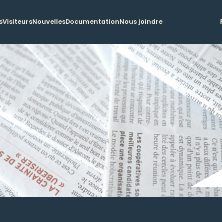
s
Visiteurs
Nouvelles
Documentation
Nous joindre