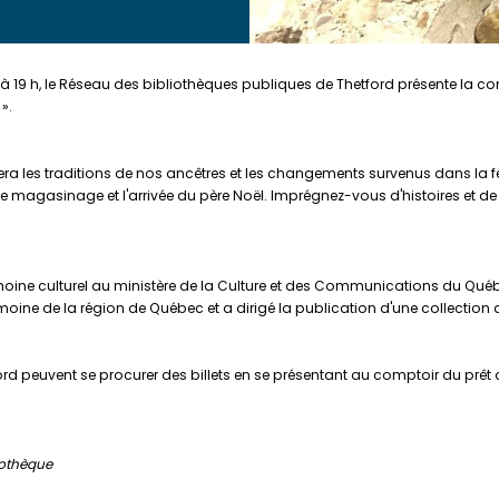
 19 h, le Réseau des bibliothèques publiques de Thetford présente la conf
».
era les traditions de nos ancêtres et les changements survenus dans la fêt
e magasinage et l'arrivée du père Noël. Imprégnez-vous d'histoires et de 
rimoine culturel au ministère de la Culture et des Communications du Québec
rimoine de la région de Québec et a dirigé la publication d'une collection 
d peuvent se procurer des billets en se présentant au comptoir du prêt d
iothèque