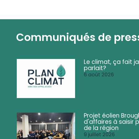
Communiqués de pres
Le climat, ça fait ja
parlait?
6 août 2026
Projet éolien Brou
d'affaires à saisir 
de la région
9 juillet 2026