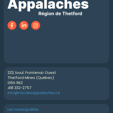
233, boul. Frontenac Ouest
Thetford Mines (Québec)
G6G 6K2
418 332-2757
info@mrcdesappalaches.ca
Les municipalités