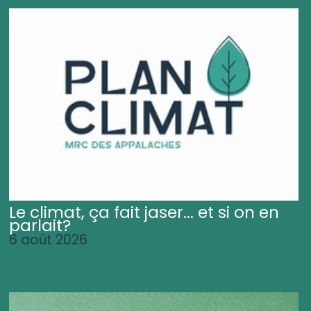
Le climat, ça fait jaser... et si on en
parlait?
6 août 2026