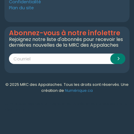
Confidentialité
Plan du site
Abonnez-vous à notre infolettre
Rejoignez notre liste d'abonnés pour recevoir les
dernières nouvelles de la MRC des Appalaches
© 2025 MRC des Appalaches. Tous les droits sont réservés. Une
création de
Numérique.ca
Numérique.ca
:
agence SEO
,
intégration de l'IA
,
création de site web pas cher
,
CRM
,
infolettre
et plus!