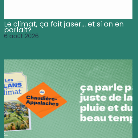
Le climat, ça fait jaser... et si on en
parlait?
6 août 2026