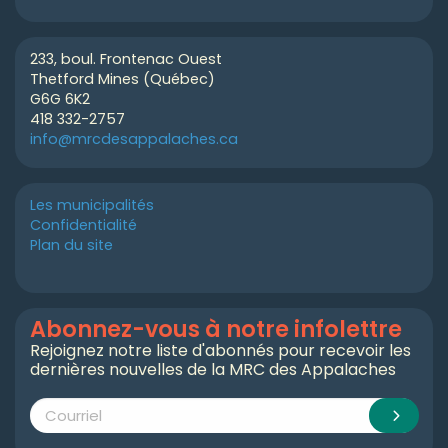
233, boul. Frontenac Ouest
Thetford Mines (Québec)
G6G 6K2
418 332-2757
info@mrcdesappalaches.ca
Les municipalités
Confidentialité
Plan du site
Abonnez-vous à notre infolettre
Rejoignez notre liste d'abonnés pour recevoir les
dernières nouvelles de la MRC des Appalaches