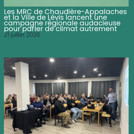
Les MRC de Chaudière-Appalaches
et la Ville de Lévis lancent une
campagne régionale audacieuse
pour parler de climat autrement
21 juillet 2026