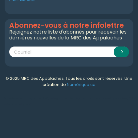
Abonnez-vous à notre infolettre
Rejoignez notre liste d'abonnés pour recevoir les
dernières nouvelles de la MRC des Appalaches
© 2025 MRC des Appalaches. Tous les droits sont réservés. Une
création de
Numérique.ca
Numérique.ca
:
agence SEO
,
intégration de l'IA
,
création de site web pas cher
,
CRM
,
infolettre
et plus!