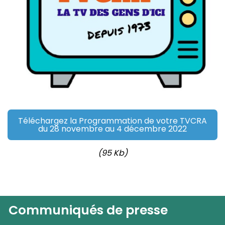
Téléchargez la Programmation de votre TVCRA
du 28 novembre au 4 décembre 2022
(95 Kb)
Communiqués de presse