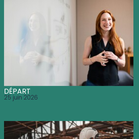
DÉPART
25 juin 2026