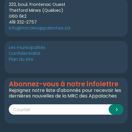
233, boul. Frontenac Ouest
Thetford Mines (Québec)
G6G 6K2
418 332-2757
info@mrcdesappalaches.ca
Les municipalités
Confidentialité
Plan du site
Abonnez-vous à notre infolettre
Rejoignez notre liste d'abonnés pour recevoir les
dernières nouvelles de la MRC des Appalaches