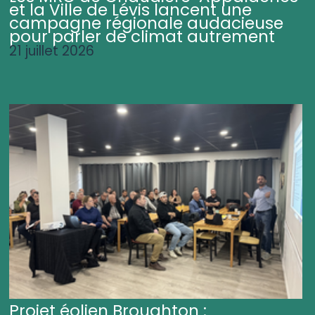
et la Ville de Lévis lancent une
campagne régionale audacieuse
pour parler de climat autrement
21 juillet 2026
Projet éolien Broughton :