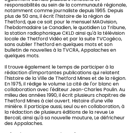
responsabilités au sein de la communauté régionale,
notamment comme journaliste depuis 1965. Depuis
plus de 50 ans, il écrit l'histoire de la région de
Thetford, que ce soit pour le mensuel MAGvision,
l'hebdomadaire Le Canadien, le quotidien La Tribune,
la station radiophonique CKLD ainsi qu'à la télévision
locale de Thetford Vidéo et par la suite TVCogéco,
sans oublier Thetford en quelques mots et son
bulletin de nouvelles à la TVCRA, Appalaches en
quelques mots.
Il trouve également le temps de participer à la
rédaction d'importantes publications qui relatent
l'histoire de la Ville de Thetford Mines et de la région.
En 1975, il rédige le volume La cité de l'or blanc en
collaboration avec l'éditeur Jean-Charles Poulin. Au
milieu des années 1990, il écrit plusieurs chapitres de
Thetford Mines à ciel ouvert. Histoire d'une ville
minière. Il participe aussi, seul ou en collaboration, à
la rédaction de plusieurs éditions de la revue Le
Bercail, ainsi qu'à sa nouvelle mouture, Le défricheur
des Appalaches.