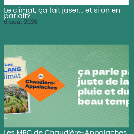
Le climat, ça fait jaser... et si on en
parlait?
6 août 2026
Les MRC de Chaudière-Appalaches