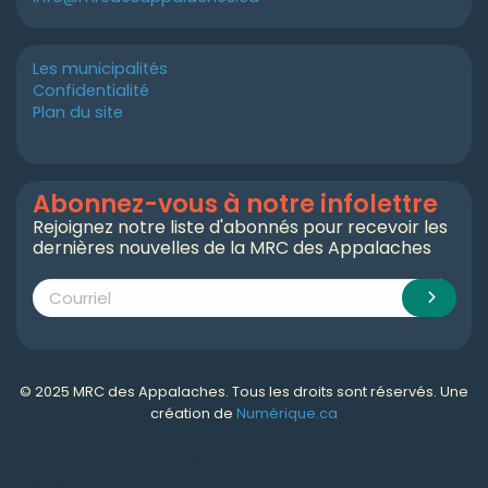
Les municipalités
Confidentialité
Plan du site
Abonnez-vous à notre infolettre
Rejoignez notre liste d'abonnés pour recevoir les
dernières nouvelles de la MRC des Appalaches
© 2025 MRC des Appalaches. Tous les droits sont réservés. Une
création de
Numérique.ca
Numérique.ca
:
agence SEO
,
intégration de l'IA
,
création de site web pas cher
,
CRM
,
infolettre
et plus!