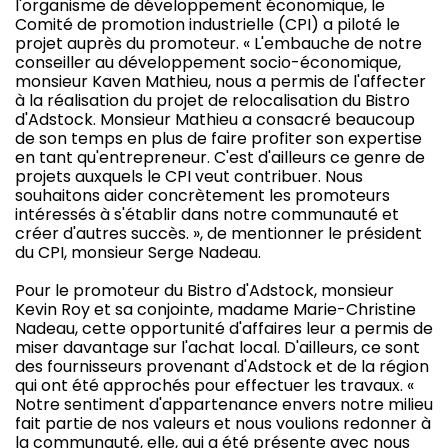
l'organisme de développement économique, le
Comité de promotion industrielle (CPI) a piloté le
projet auprès du promoteur. « L'embauche de notre
conseiller au développement socio-économique,
monsieur Kaven Mathieu, nous a permis de l'affecter
à la réalisation du projet de relocalisation du Bistro
d'Adstock. Monsieur Mathieu a consacré beaucoup
de son temps en plus de faire profiter son expertise
en tant qu'entrepreneur. C'est d'ailleurs ce genre de
projets auxquels le CPI veut contribuer. Nous
souhaitons aider concrètement les promoteurs
intéressés à s'établir dans notre communauté et
créer d'autres succès. », de mentionner le président
du CPI, monsieur Serge Nadeau.
Pour le promoteur du Bistro d'Adstock, monsieur
Kevin Roy et sa conjointe, madame Marie-Christine
Nadeau, cette opportunité d'affaires leur a permis de
miser davantage sur l'achat local. D'ailleurs, ce sont
des fournisseurs provenant d'Adstock et de la région
qui ont été approchés pour effectuer les travaux. «
Notre sentiment d'appartenance envers notre milieu
fait partie de nos valeurs et nous voulions redonner à
la communauté, elle, qui a été présente avec nous