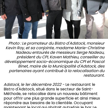
Photo : Le promoteur du Bistro d'Adstock, monsieur
Kevin Roy, et sa conjointe, madame Marie-Christine
Nadeau entourés de messieurs Serge Nadeau,
président du CPI, Kaven Mathieu, conseiller au
développement socio-économique du CPI et Pascal
Binet, maire de la Municipalité d'Adstock, des
partenaires ayant contribué à la relocalisation du
restaurant.
Adstock, le 1er décembre 2022 -
Le restaurant le
Bistro d'Adstock, situé dans le secteur de Saint-
Méthode, se relocalise dans un nouveau bâtiment
pour offrir une plus grande superficie et ainsi mieux
répondre aux besoins de la clientèle. Occupant
maintenant le local qui abritait autrefois le bar Le