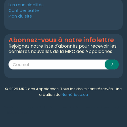
Les municipalités
Confidentialité
Plan du site
Abonnez-vous à notre infolettre
Rejoignez notre liste d'abonnés pour recevoir les
dernières nouvelles de la MRC des Appalaches
© 2025 MRC des Appalaches. Tous les droits sont réservés. Une
création de
Numérique.ca
Numérique.ca
:
agence SEO
,
intégration de l'IA
,
création de site web pas cher
,
CRM
,
infolettre
et plus!