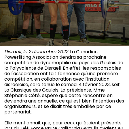
Disraeli, le 2 décembre 2022.
La Canadian
Powerlifting Association tiendra sa prochaine
compétition de dynamophilie au pays des Gaulois de
la Polyvalente de Disraeli. En effet, les responsables
de l'association ont fait l'annonce qu'une première
compétition, en collaboration avec l'institution
disraeloise, sera tenue le samedi 4 février 2023, soit
La Classique des Gaulois. La présidente, Mme
Stéphanie Côté, espère que cette rencontre en
deviendra une annuelle, ce qui est bien l'intention des
organisateurs, et se disait très emballée par ce
partenariat.
Elle mentionnait que, pour ceux qui étaient présents
lors du Défi Force Brute California Gym, ils avaient eu