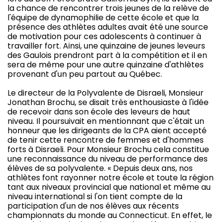
la chance de rencontrer trois jeunes de la relève de
l'équipe de dynamophilie de cette école et que la
présence des athlètes adultes avait été une source
de motivation pour ces adolescents à continuer à
travailler fort. Ainsi, une quinzaine de jeunes leveurs
des Gaulois prendront part à la compétition et il en
sera de même pour une autre quinzaine d'athlètes
provenant d'un peu partout au Québec.
Le directeur de la Polyvalente de Disraeli, Monsieur
Jonathan Brochu, se disait très enthousiaste à l'idée
de recevoir dans son école des leveurs de haut
niveau. Il poursuivait en mentionnant que c'était un
honneur que les dirigeants de la CPA aient accepté
de tenir cette rencontre de femmes et d'hommes
forts à Disraeli. Pour Monsieur Brochu cela constitue
une reconnaissance du niveau de performance des
élèves de sa polyvalente. « Depuis deux ans, nos
athlètes font rayonner notre école et toute la région
tant aux niveaux provincial que national et même au
niveau international si l'on tient compte de la
participation d'un de nos élèves aux récents
championnats du monde au Connecticut. En effet, le