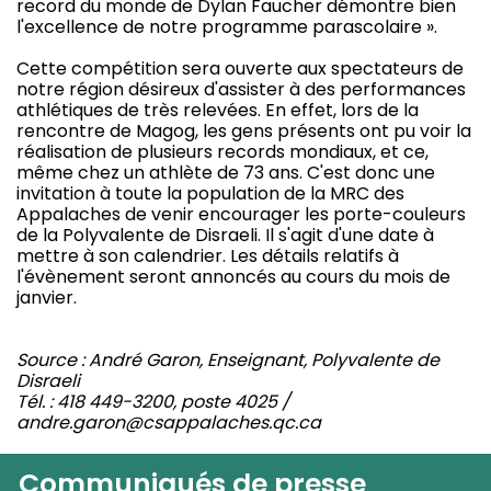
record du monde de Dylan Faucher démontre bien
l'excellence de notre programme parascolaire ».
Cette compétition sera ouverte aux spectateurs de
notre région désireux d'assister à des performances
athlétiques de très relevées. En effet, lors de la
rencontre de Magog, les gens présents ont pu voir la
réalisation de plusieurs records mondiaux, et ce,
même chez un athlète de 73 ans. C'est donc une
invitation à toute la population de la MRC des
Appalaches de venir encourager les porte-couleurs
de la Polyvalente de Disraeli. Il s'agit d'une date à
mettre à son calendrier. Les détails relatifs à
l'évènement seront annoncés au cours du mois de
janvier.
Source : André Garon, Enseignant, Polyvalente de
Disraeli
Tél. : 418 449-3200, poste 4025 /
andre.garon@csappalaches.qc.ca
Communiqués de presse