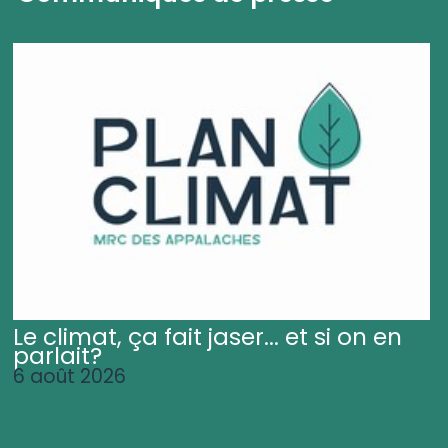
Le climat, ça fait jaser... et si on en
parlait?
6 août 2026